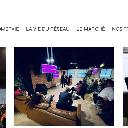
OMETVIE
LA VIE DU RÉSEAU
LE MARCHÉ
NOS F