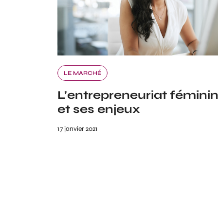
LE MARCHÉ
L’entrepreneuriat fémini
et ses enjeux
17 janvier 2021