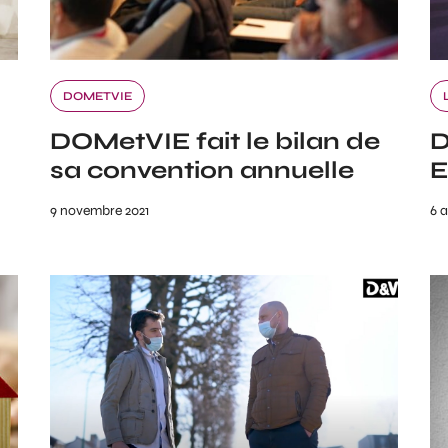
DOMETVIE
DOMetVIE fait le bilan de
D
sa convention annuelle
E
9 novembre 2021
6 a