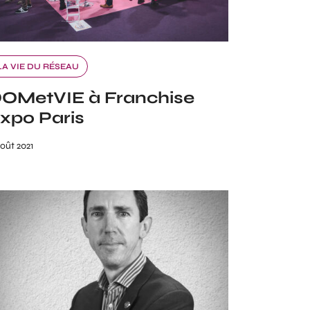
LA VIE DU RÉSEAU
OMetVIE à Franchise
xpo Paris
oût 2021