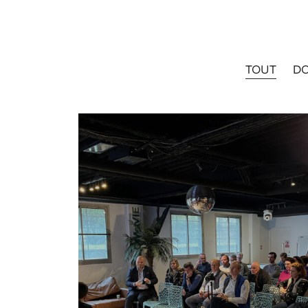
TOUT
D