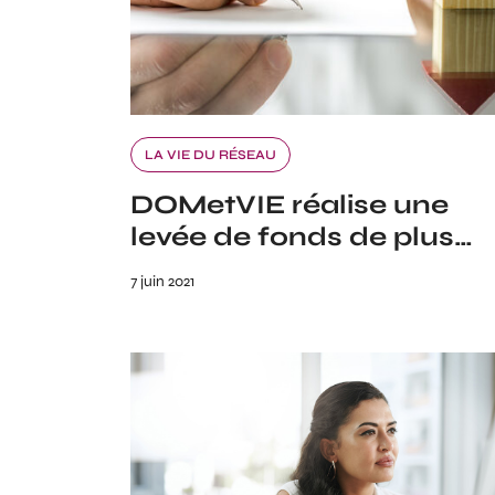
LA VIE DU RÉSEAU
DOMetVIE réalise une
levée de fonds de plus…
7 juin 2021