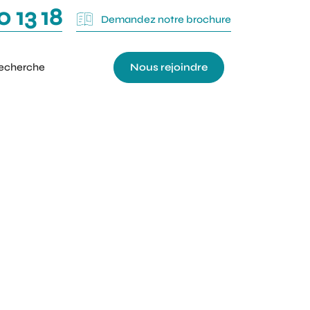
0 13 18
Demandez notre brochure
Nous rejoindre