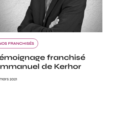
NOS FRANCHISÉS
émoignage franchisé
mmanuel de Kerhor
 mars 2021