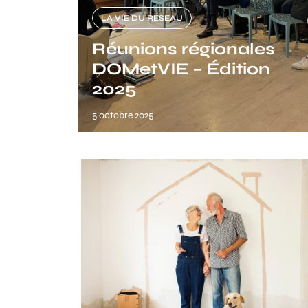
LA VIE DU RÉSEAU
Réunions régionales
DOMetVIE – Édition
2025
5 octobre 2025