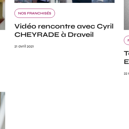
NOS FRANCHISÉS
Vidéo rencontre avec Cyril
CHEYRADE à Draveil
21 avril 2021
T
E
22