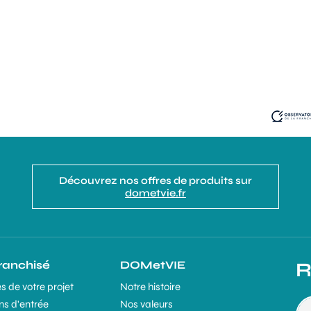
Découvrez nos offres de produits sur
dometvie.fr
franchisé
DOMetVIE
R
s de votre projet
Notre histoire
ns d'entrée
Nos valeurs