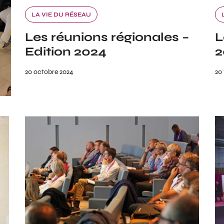
LA VIE DU RÉSEAU
Les réunions régionales –
L
Edition 2024
2
20 octobre 2024
20 