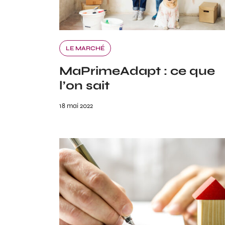
LE MARCHÉ
MaPrimeAdapt : ce que
l’on sait
18 mai 2022