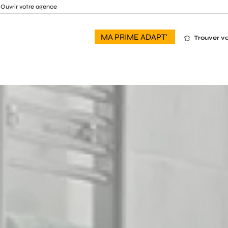
Ouvrir votre agence
MA PRIME ADAPT'
Trouver v