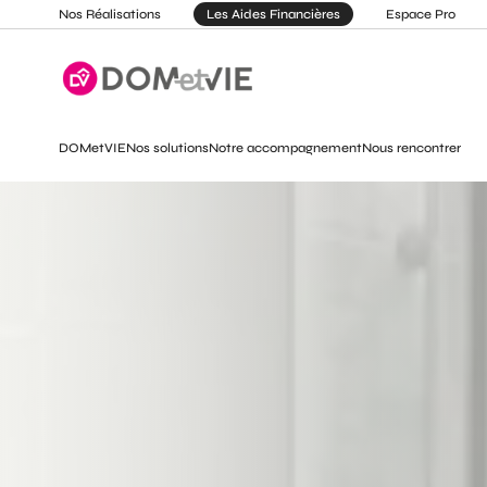
Nos Réalisations
Les Aides Financières
Espace Pro
DOMetVIE
Nos solutions
Notre accompagnement
Nous rencontrer