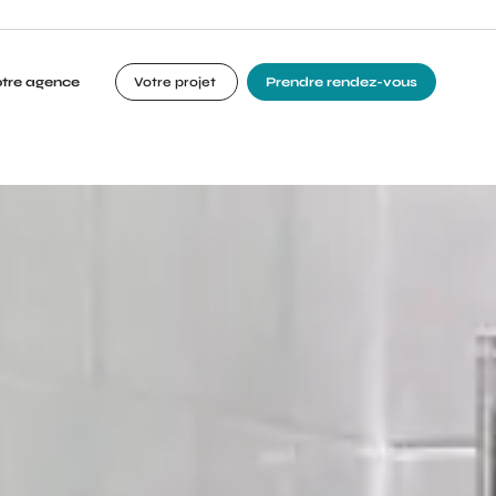
otre agence
Votre projet
Prendre rendez-vous