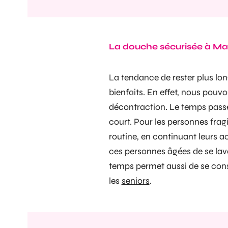
La douche sécurisée à Mar
La tendance de rester plus lon
bienfaits. En effet, nous pouv
décontraction. Le temps passé
court. Pour les personnes frag
routine, en continuant leurs a
ces personnes âgées de se lave
temps permet aussi de se cons
les
seniors
.