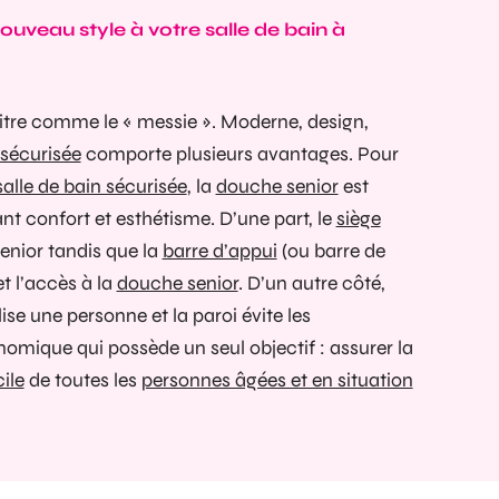
ouveau style à votre salle de bain à
tre comme le « messie ». Moderne, design,
sécurisée
comporte plusieurs avantages. Pour
salle de bain sécurisée
, la
douche senior
est
nt confort et esthétisme. D’une part, le
siège
enior
tandis que la
barre d’appui
(ou barre de
et l’accès à la
douche senior
. D’un autre côté,
lise une personne et la paroi évite les
omique qui possède un seul objectif : assurer la
ile
de toutes les
personnes âgées et en situation