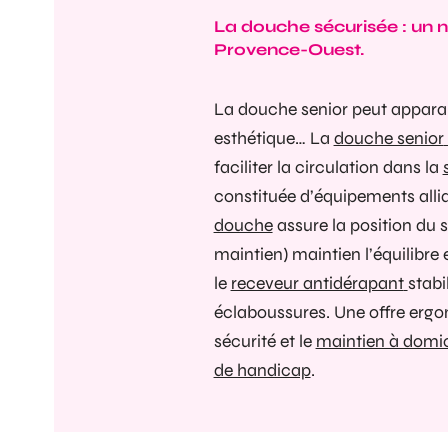
La douche sécurisée : un n
Provence-Ouest.
La douche senior peut apparai
esthétique… La
douche senior
faciliter la circulation dans la
constituée d’équipements allia
douche
assure la position du
s
maintien) maintien l’équilibre 
le
receveur antidérapant
stabi
éclaboussures. Une offre ergon
sécurité et le
maintien à domic
de handicap
.