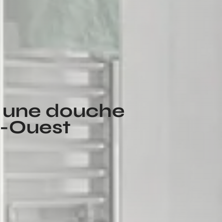
er une douche
e-Ouest