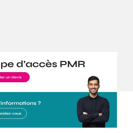
pe d’accès PMR
r un devis
'informations ?
rendez-vous