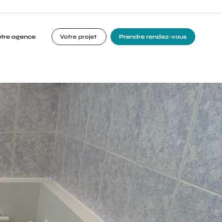
otre agence
Votre projet
Prendre rendez-vous