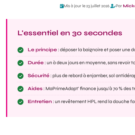
Mis à jour le 23 juillet 2026
.
Par
Mick
L'essentiel en 30 secondes
Le principe
: déposer la baignoire et poser une d
Durée
: un à deux jours en moyenne, sans revoir to
Sécurité
: plus de rebord à enjamber, sol antidérap
Aides
: MaPrimeAdapt' finance jusqu'à 70 % des tr
Entretien
: un revêtement HPL rend la douche fac