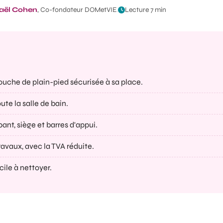
aël Cohen
, Co-fondateur DOMetVIE
.
Lecture 7 min
ouche de plain-pied sécurisée à sa place.
ute la salle de bain.
ant, siège et barres d'appui.
avaux, avec la TVA réduite.
ile à nettoyer.