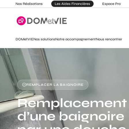
Nos Réalisations
Les Aides Financières
Espace Pro
DOMetVIE
Nos solutions
Notre accompagnement
Nous rencontrer
REMPLACER LA BAIGNOIRE
Remplacement
d’une baignoire