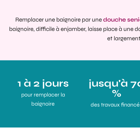
Remplacer une baignoire par une
douche seni
baignoire, difficile à enjamber, laisse place à une 
et largement
1 à 2 jours
jusqu'à 7
%
pour remplacer la
baignoire
des travaux financé