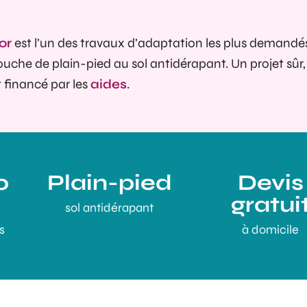
or
est l’un des travaux d’adaptation les plus demandé
douche de plain-pied au sol antidérapant. Un projet sûr,
 financé par les
aides
.
0
Plain-pied
Devis
gratui
sol antidérapant
s
à domicile