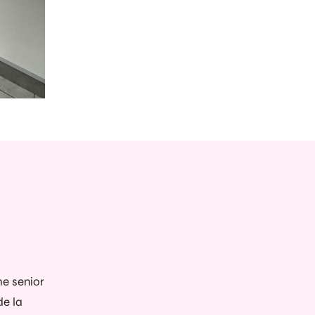
e senior
e la