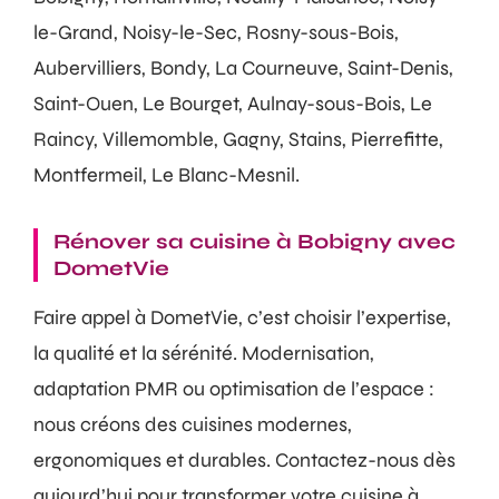
le-Grand, Noisy-le-Sec, Rosny-sous-Bois,
Aubervilliers, Bondy, La Courneuve, Saint-Denis,
Saint-Ouen, Le Bourget, Aulnay-sous-Bois, Le
Raincy, Villemomble, Gagny, Stains, Pierrefitte,
Montfermeil, Le Blanc-Mesnil.
Rénover sa cuisine à Bobigny avec
DometVie
Faire appel à DometVie, c’est choisir l’expertise,
la qualité et la sérénité. Modernisation,
adaptation PMR ou optimisation de l’espace :
nous créons des cuisines modernes,
ergonomiques et durables. Contactez-nous dès
aujourd’hui pour transformer votre cuisine à