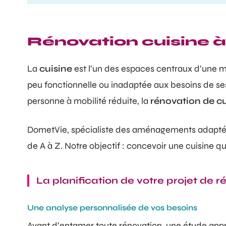
Rénovation cuisine à
La
cuisine
est l’un des espaces centraux d’une mai
peu fonctionnelle ou inadaptée aux besoins de se
personne à mobilité réduite, la
rénovation de c
DometVie, spécialiste des aménagements adapté
de A à Z. Notre objectif : concevoir une cuisine qui
La planification de votre projet de
Une analyse personnalisée de vos besoins
Avant d’entamer toute rénovation, une étude appro