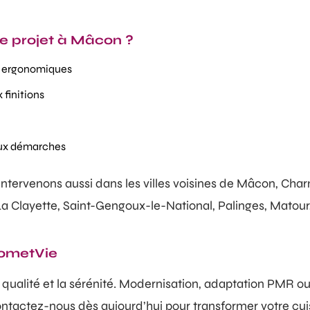
e projet à Mâcon ?
et ergonomiques
finitions
 aux démarches
 intervenons aussi dans les villes voisines de Mâcon, Cha
, La Clayette, Saint-Gengoux-le-National, Palinges, Matou
DometVie
la qualité et la sérénité. Modernisation, adaptation PMR o
ntactez-nous dès aujourd’hui pour transformer votre cui