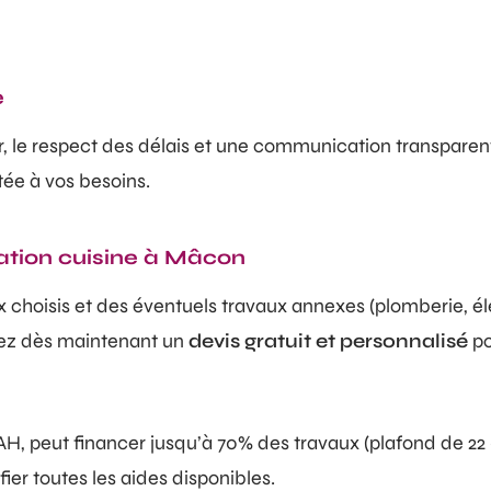
e
r, le respect des délais et une communication transparen
tée à vos besoins.
ation cuisine à Mâcon
ux choisis et des éventuels travaux annexes (plomberie, él
dez dès maintenant un
devis gratuit et personnalisé
po
NAH, peut financer jusqu’à 70% des travaux (plafond de 2
ier toutes les aides disponibles.