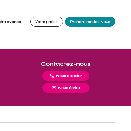
otre agence
Votre projet
Prendre rendez-vous
Contactez-nous
Nous appeler
Nous écrire