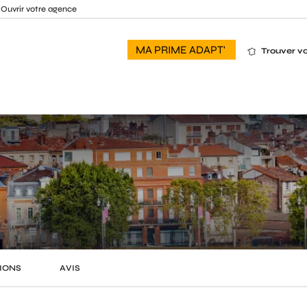
Ouvrir votre agence
MA PRIME ADAPT'
Trouver v
IONS
AVIS