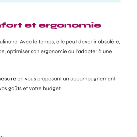
fort et ergonomie
linaire. Avec le temps, elle peut devenir obsolète,
e, optimiser son ergonomie ou l’adapter à une
mesure
en vous proposant un accompagnement
 vos goûts et votre budget.
t :