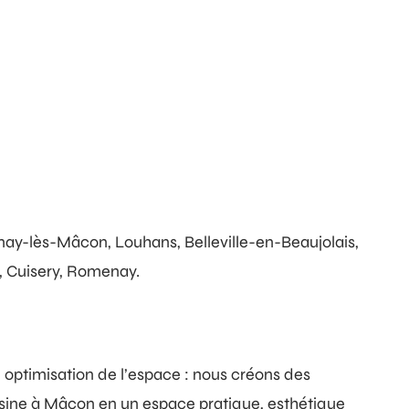
rnay-lès-Mâcon, Louhans, Belleville-en-Beaujolais,
r, Cuisery, Romenay.
u optimisation de l’espace : nous créons des
sine à Mâcon en un espace pratique, esthétique