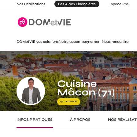
Nos Réalisations
Les Aides Financières
Espace Pro
DOMetVIE
Nos solutions
Notre accompagnement
Nous rencontrer
Cuisine
Mâcon (71)
AGENCE
INFOS PRATIQUES
À PROPOS
NOS RÉALISAT