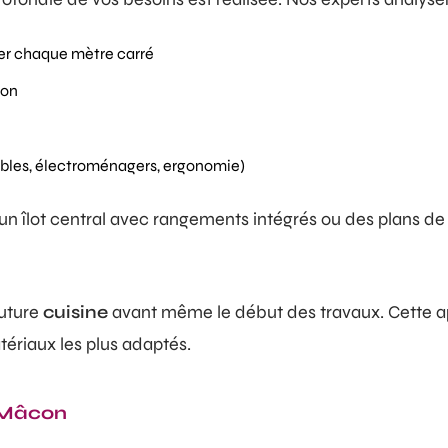
ser chaque mètre carré
ion
bles, électroménagers, ergonomie)
îlot central avec rangements intégrés ou des plans de t
future
cuisine
avant même le début des travaux. Cette ap
atériaux les plus adaptés.
à Mâcon