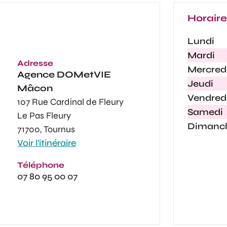
Horair
Lundi
Mardi
Adresse
Mercred
Agence
DOMetVIE
Jeudi
Mâcon
Vendred
107 Rue Cardinal de Fleury
Samedi
Le Pas Fleury
Dimanc
71700, Tournus
Voir l'itinéraire
Téléphone
07 80 95 00 07