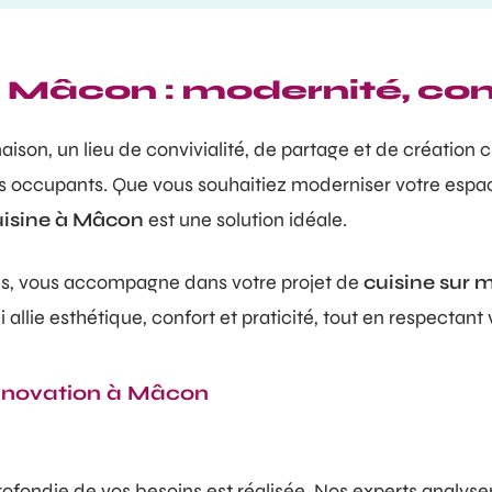
 Mâcon : modernité, con
son, un lieu de convivialité, de partage et de création cu
s occupants. Que vous souhaitiez moderniser votre espac
uisine à Mâcon
est une solution idéale.
s, vous accompagne dans votre projet de
cuisine sur 
 allie esthétique, confort et praticité, tout en respectant
 rénovation à Mâcon
fondie de vos besoins est réalisée. Nos experts analysen