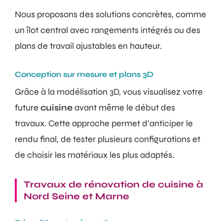
Nous proposons des solutions concrètes, comme
un îlot central avec rangements intégrés ou des
plans de travail ajustables en hauteur.
Conception sur mesure et plans 3D
Grâce à la modélisation 3D, vous visualisez votre
future
cuisine
avant même le début des
travaux. Cette approche permet d’anticiper le
rendu final, de tester plusieurs configurations et
de choisir les matériaux les plus adaptés.
Travaux de rénovation de cuisine à
Nord Seine et Marne