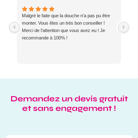
Malgré le faite que la douche n’a pas pu être
Meu
monter. Vous êtes un très bon conseiller !
dis
Merci de l’attention que vous avez eu ! Je
DO
recommande à 100% !
Demandez un devis gratuit
et sans engagement !