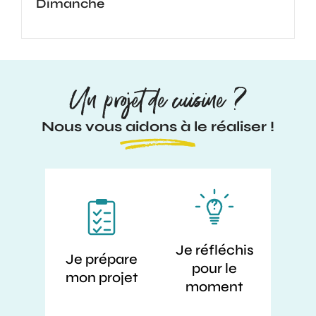
Dimanche
Un projet de cuisine ?
Nous vous aidons à le réaliser !
Je réfléchis
Je prépare
pour le
mon projet
moment