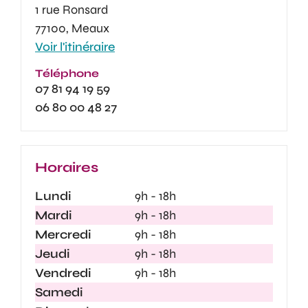
1 rue Ronsard
77100, Meaux
Voir l'itinéraire
Téléphone
07 81 94 19 59
06 80 00 48 27
Horaires
Lundi
9h - 18h
Mardi
9h - 18h
Mercredi
9h - 18h
Jeudi
9h - 18h
Vendredi
9h - 18h
Samedi