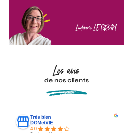
Ludivine LE BRUN
Les avis
de nos clients
Très bien
DOMetVIE
4.0