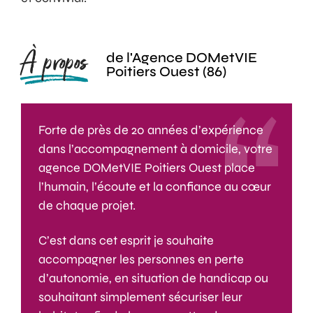
À propos
de l'Agence DOMetVIE
Poitiers Ouest (86)
Forte
de près de 20 années d’expérience
dans l’accompagnement à domicile
, votre
agence
DOMetVIE
Poitiers Ouest place
l’humain, l’écoute et la confiance
au cœur
de chaque projet.
C’est dans cet esprit je souhaite
accompagner les
personnes en perte
d’autonomie, en
situation
de handicap ou
souhaitant simplement sécuriser leur