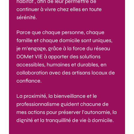
habitat
, afin de leur permettre de
continuer à vivre chez elles en toute
sérénité.
Parce que
c
haque
personne, chaque
famille et chaque domicile sont uniques,
je m’
engage, grâce
à la force du réseau
DOMet VIE
à apporter des solutions
accessibles, humaines et durables
, en
collaboration avec des artisans locaux de
confiance.
La proximité, la bienveillance et le
professionnalisme guident chacune de
mes actions
pour préserver l’autonomie, la
dignité et la
tranquillité
de vie à domi
cile.