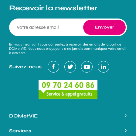
Recevoir la newsletter
En vous inscrivant vous consentez à recevoir des emails de la part de
DOMetVIE. Nous nous engageons à ne jamais communiquer votre email
à des tiers.
Suivez-nous
DOMetVIE
Notre histoire
Services