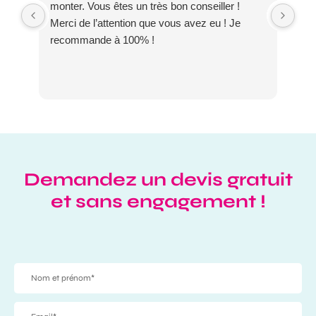
monter. Vous êtes un très bon conseiller !
dis
Merci de l’attention que vous avez eu ! Je
DO
recommande à 100% !
Demandez un devis gratuit
et sans engagement !