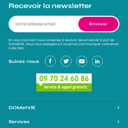
Recevoir la newsletter
En vous inscrivant vous consentez à recevoir des emails de la part de
DOMetVIE. Nous nous engageons à ne jamais communiquer votre email
à des tiers.
Suivez-nous
DOMetVIE
Notre histoire
Services