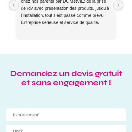
chez nos parents par DOMetVIE: de la prise
l'e
de rdv avec présentation des produits, jusqu'à
son
l'installation, tout s'est passé comme prévu.
Ma
Entreprise sérieuse et service de qualité.
Demandez un devis gratuit
et sans engagement !