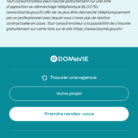
Tout consommateur peut inscrire gratuitement sur une liste
d’opposition au démarchage téléphonique BLOCTEL
(www.bloctel.gouv.fr) afin de ne plus être démarché téléphoniquement
par un professionnel avec lequel vous n’avez pas de relation
contractuelle en cours. Tout consommateur a la possibilité de s’inscrire
gratuitement sur cette liste sur le site
https://www.bloctel.gouv.fr/
Trouver une agence
Votre projet
Prendre rendez-vous