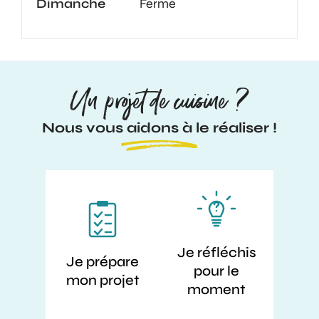
Dimanche
Fermé
Un projet de cuisine ?
Nous vous aidons à le réaliser !
Je réfléchis
Je prépare
pour le
mon projet
moment