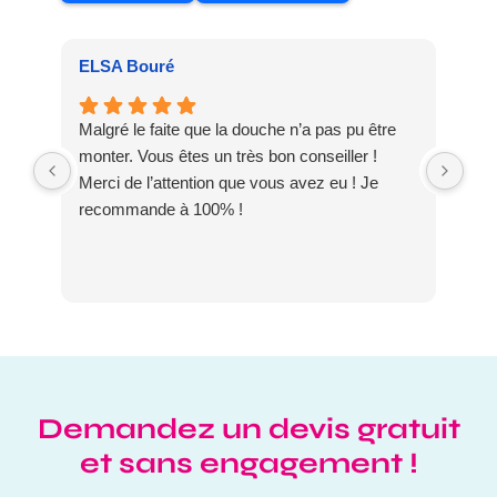
ELSA Bouré
Pat
Malgré le faite que la douche n’a pas pu être
Meu
monter. Vous êtes un très bon conseiller !
dis
Merci de l’attention que vous avez eu ! Je
DO
recommande à 100% !
Demandez un devis gratuit
et sans engagement !