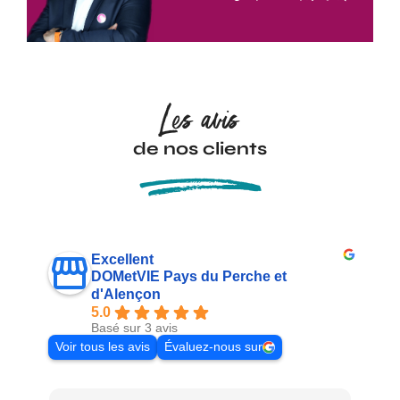
Les avis
de nos clients
Excellent
DOMetVIE Pays du Perche et
d'Alençon
5.0
Basé sur 3 avis
Voir tous les avis
Évaluez-nous sur