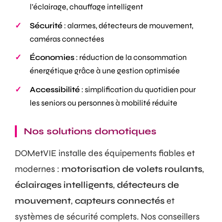
l’éclairage, chauffage intelligent
Sécurité
: alarmes, détecteurs de mouvement,
caméras connectées
Économies
: réduction de la consommation
énergétique grâce à une gestion optimisée
Accessibilité
: simplification du quotidien pour
les seniors ou personnes à mobilité réduite
Nos solutions domotiques
DOMetVIE installe des équipements fiables et
modernes :
motorisation de volets roulants
,
éclairages intelligents
,
détecteurs de
mouvement
,
capteurs connectés
et
systèmes de sécurité complets. Nos conseillers