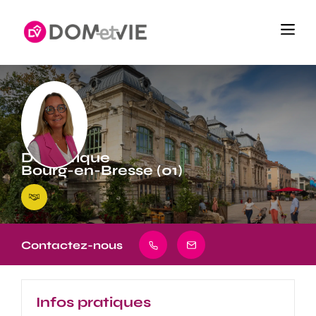
Domotique
Bourg-en-Bresse (01)
Contactez-nous
Infos pratiques