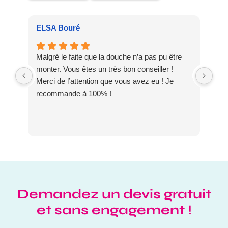
ELSA Bouré
Pat
Malgré le faite que la douche n’a pas pu être
Meu
monter. Vous êtes un très bon conseiller !
dis
Merci de l’attention que vous avez eu ! Je
DO
recommande à 100% !
Demandez un devis gratuit
et sans engagement !