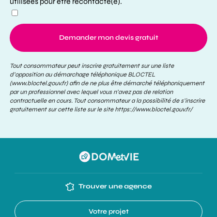
utilisées pour être recontacté(e).
Demander mon devis gratuit
Tout consommateur peut inscrire gratuitement sur une liste
d’opposition au démarchage téléphonique BLOCTEL
(www.bloctel.gouv.fr) afin de ne plus être démarché téléphoniquement
par un professionnel avec lequel vous n’avez pas de relation
contractuelle en cours. Tout consommateur a la possibilité de s’inscrire
gratuitement sur cette liste sur le site
https://www.bloctel.gouv.fr/
Trouver une agence
Votre projet