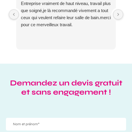
Entreprise vraiment de haut niveau, travail plus
Ent
que soigné,je là recommandé vivement a tout
équ
ceux qui veulent refaire leur salle de bain.merci
De 
pour ce merveilleux travail.
com
c’e
Je 
Demandez un devis gratuit
et sans engagement !