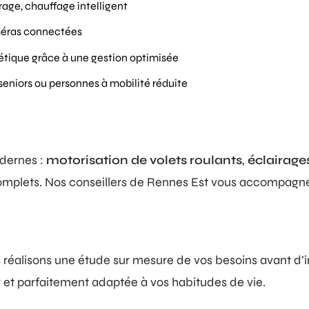
irage, chauffage intelligent
méras connectées
étique grâce à une gestion optimisée
 seniors ou personnes à mobilité réduite
dernes :
motorisation de volets roulants
,
éclairages
mplets. Nos conseillers de Rennes Est vous accompagnent
réalisons une étude sur mesure de vos besoins avant d’in
r et parfaitement adaptée à vos habitudes de vie.