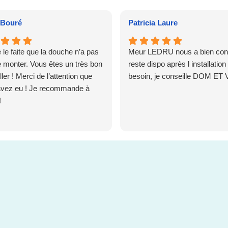
Bouré
Patricia Laure
 le faite que la douche n’a pas
Meur LEDRU nous a bien conse
e monter. Vous êtes un très bon
reste dispo après l installation 
ler ! Merci de l’attention que
besoin, je conseille DOM ET 
avez eu ! Je recommande à
!
s