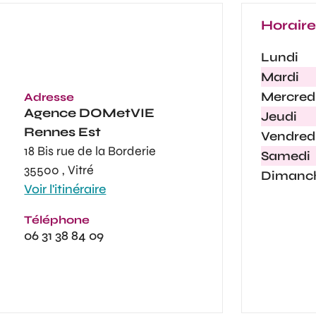
Horair
Lundi
Mardi
Mercred
Adresse
Agence
DOMetVIE
Jeudi
Rennes Est
Vendred
18 Bis rue de la Borderie
Samedi
35500 , Vitré
Dimanc
Voir l'itinéraire
Téléphone
06 31 38 84 09