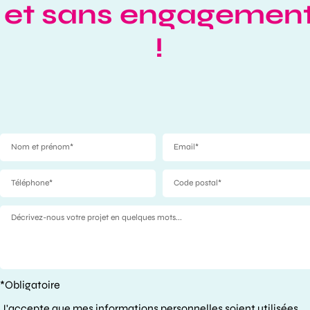
et sans engagemen
!
*Obligatoire
J'accepte que mes informations personnelles soient utilisées