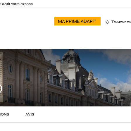
Ouvrir votre agence
MA PRIME ADAPT'
Trouver v
)
IONS
AVIS