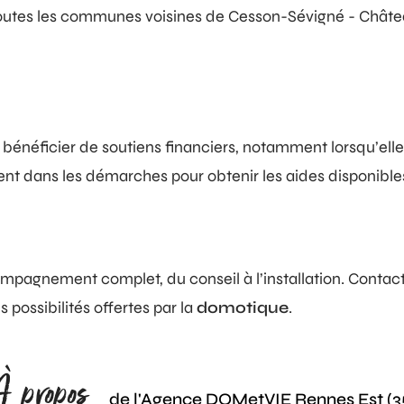
outes les communes voisines de Cesson-Sévigné - Château
bénéficier de soutiens financiers, notamment lorsqu’elle 
 dans les démarches pour obtenir les aides disponibles et 
mpagnement complet, du conseil à l’installation. Contac
s possibilités offertes par la
domotique
.
À propos
de l'Agence DOMetVIE Rennes Est (3