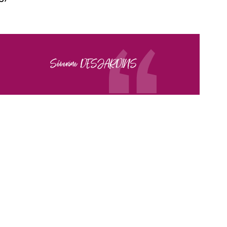
Séverine DESJARDINS