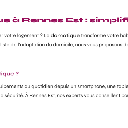
e à Rennes Est : simplif
er votre logement ? La
domotique
transforme votre habi
ste de l’adaptation du domicile, nous vous proposons d
tique ?
quipements au quotidien depuis un smartphone, une tabl
 sécurité. À Rennes Est, nos experts vous conseillent pour