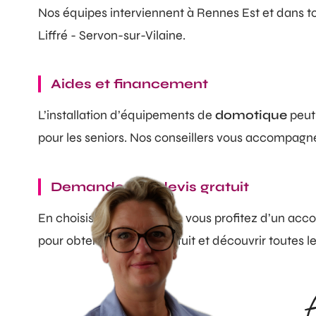
Nos équipes interviennent à Rennes Est et dans t
Liffré - Servon-sur-Vilaine.
Aides et financement
L’installation d’équipements de
domotique
peut 
pour les seniors. Nos conseillers vous accompagnent
Demandez un devis gratuit
En choisissant DOMetVIE, vous profitez d’un acco
pour obtenir un devis gratuit et découvrir toutes le