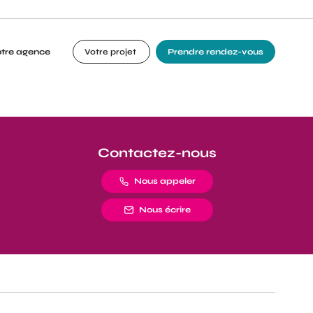
otre agence
Votre projet
Prendre rendez-vous
Contactez-nous
Nous appeler
Nous écrire