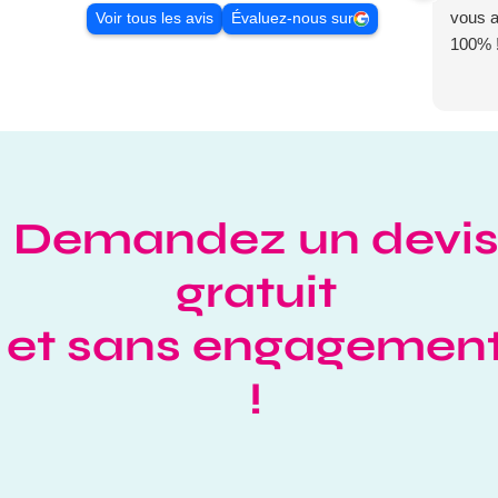
vous 
Voir tous les avis
Évaluez-nous sur
100% 
Demandez un devi
gratuit
et sans engagemen
!