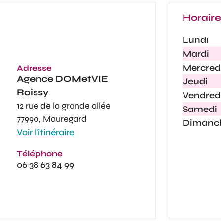
Horair
Lundi
Mardi
Mercred
Adresse
Agence
DOMetVIE
Jeudi
Roissy
Vendred
12 rue de la grande allée
Samedi
77990, Mauregard
Dimanc
Voir l'itinéraire
Téléphone
06 38 63 84 99