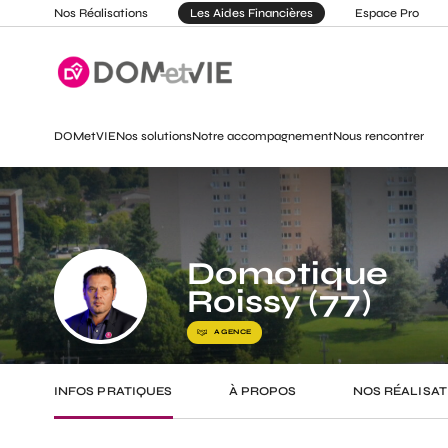
Nos Réalisations
Les Aides Financières
Espace Pro
DOMetVIE
Nos solutions
Notre accompagnement
Nous rencontrer
Domotique
Roissy (77)
AGENCE
INFOS PRATIQUES
À PROPOS
NOS RÉALISAT