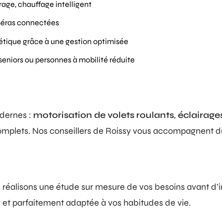
irage, chauffage intelligent
méras connectées
étique grâce à une gestion optimisée
 seniors ou personnes à mobilité réduite
dernes :
motorisation de volets roulants
,
éclairages
mplets. Nos conseillers de Roissy vous accompagnent du 
réalisons une étude sur mesure de vos besoins avant d’in
r et parfaitement adaptée à vos habitudes de vie.