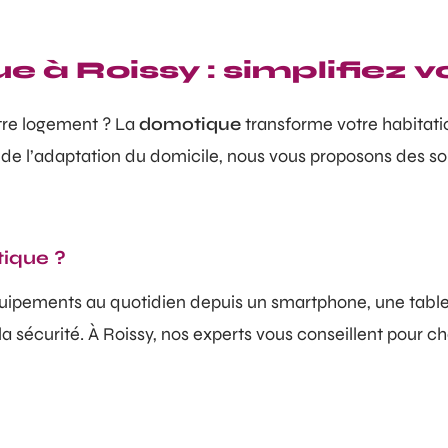
e à Roissy : simplifiez v
tre logement ? La
domotique
transforme votre habitatio
e l’adaptation du domicile, nous vous proposons des so
tique ?
quipements au quotidien depuis un smartphone, une tabl
sécurité. À Roissy, nos experts vous conseillent pour choi