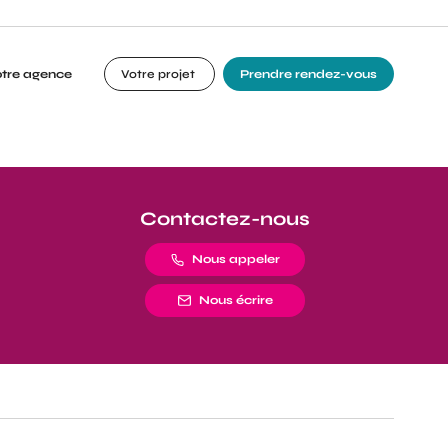
otre agence
Votre projet
Prendre rendez-vous
Contactez-nous
Nous appeler
Nous écrire