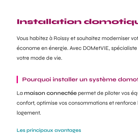
Installation domotiqu
Vous habitez à Roissy et souhaitez moderniser vo
économe en énergie. Avec DOMetVIE, spécialiste d
votre mode de vie.
Pourquoi installer un système domo
La
maison connectée
permet de piloter vos é
confort, optimise vos consommations et renforce la 
logement.
Les principaux avantages