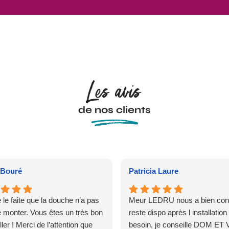
Les avis
de nos clients
Bouré
Patricia Laure
 le faite que la douche n’a pas
Meur LEDRU nous a bien conse
e monter. Vous êtes un très bon
reste dispo après l installation 
ler ! Merci de l’attention que
besoin, je conseille DOM ET 