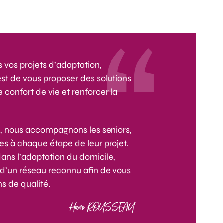
vos projets d’adaptation,
é est de vous proposer des solutions
 confort de vie et renforcer la
re, nous accompagnons les seniors,
es à chaque étape de leur projet.
ans l’adaptation du domicile,
 d’un réseau reconnu afin de vous
s de qualité.
Hans ROUSSEAU