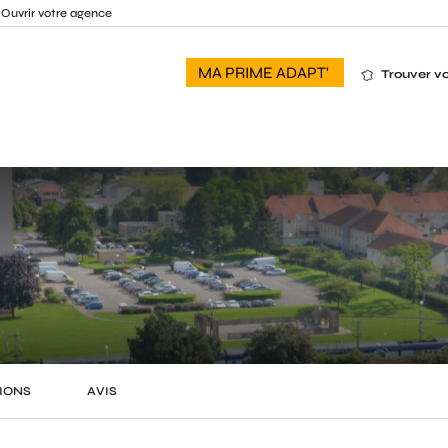
Ouvrir votre agence
MA PRIME ADAPT'
Trouver v
IONS
AVIS