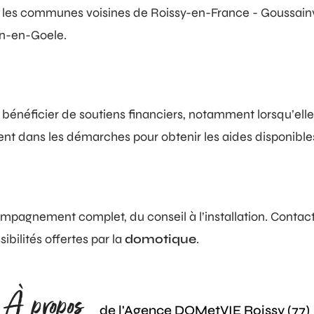
 les communes voisines de Roissy-en-France - Goussainvil
in-en-Goele.
bénéficier de soutiens financiers, notamment lorsqu’elle 
 dans les démarches pour obtenir les aides disponibles et 
mpagnement complet, du conseil à l’installation. Contac
ibilités offertes par la
domotique
.
À propos
de l'Agence DOMetVIE Roissy (77)