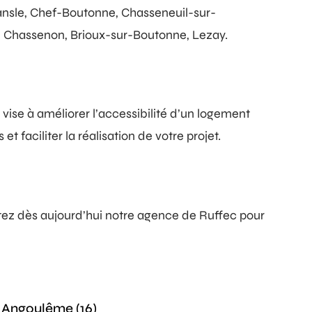
ansle, Chef-Boutonne, Chasseneuil-sur-
, Chassenon, Brioux-sur-Boutonne, Lezay.
vise à améliorer l’accessibilité d’un logement
faciliter la réalisation de votre projet.
tez dès aujourd’hui notre agence de Ruffec pour
 Angoulême (16)