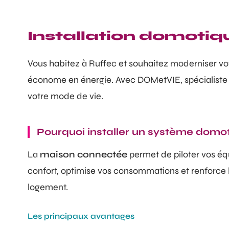
Installation domotiqu
Vous habitez à Ruffec et souhaitez moderniser v
économe en énergie. Avec DOMetVIE, spécialiste d
votre mode de vie.
Pourquoi installer un système domo
La
maison connectée
permet de piloter vos é
confort, optimise vos consommations et renforce la
logement.
Les principaux avantages