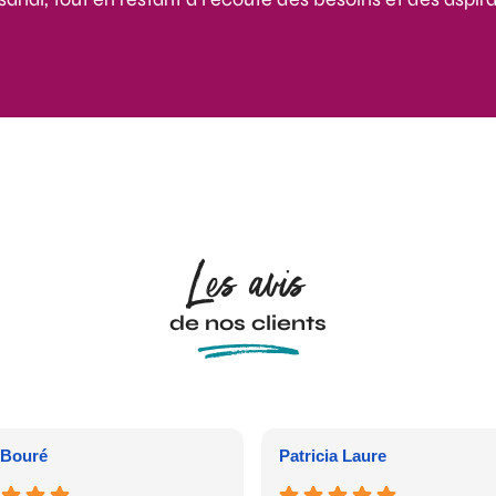
Les avis
de nos clients
Bouré
Patricia Laure