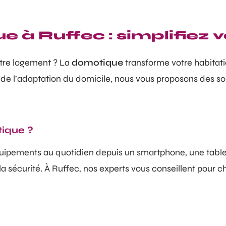
e à Ruffec : simplifiez 
otre logement ? La
domotique
transforme votre habitatio
e l’adaptation du domicile, nous vous proposons des so
tique ?
quipements au quotidien depuis un smartphone, une tabl
 sécurité. À Ruffec, nos experts vous conseillent pour cho