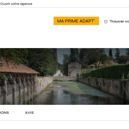
Ouvrir votre agence
MA PRIME ADAPT'
Trouver v
IONS
AVIS