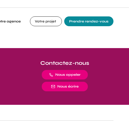
otre agence
Votre projet
Prendre rendez-vous
Contactez-nous
Nous appeler
Nous écrire