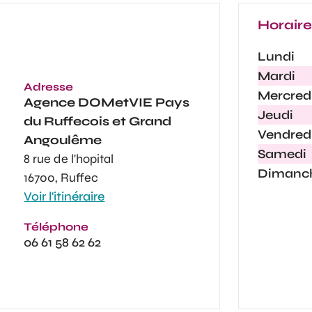
Horair
Lundi
Mardi
Adresse
Mercred
Agence
DOMetVIE Pays
Jeudi
du Ruffecois et Grand
Vendred
Angoulême
Samedi
8 rue de l'hopital
Dimanc
16700, Ruffec
Voir l'itinéraire
Téléphone
06 61 58 62 62