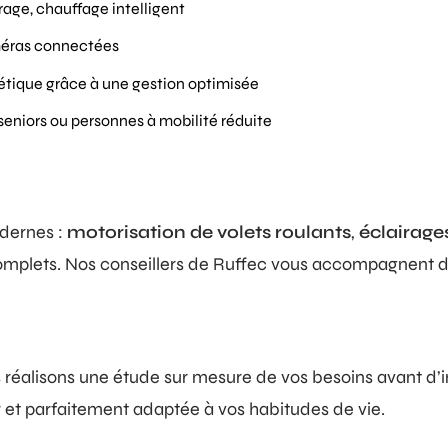
irage, chauffage intelligent
méras connectées
étique grâce à une gestion optimisée
 seniors ou personnes à mobilité réduite
dernes :
motorisation de volets roulants
,
éclairages
mplets. Nos conseillers de Ruffec vous accompagnent du 
réalisons une étude sur mesure de vos besoins avant d’in
r et parfaitement adaptée à vos habitudes de vie.