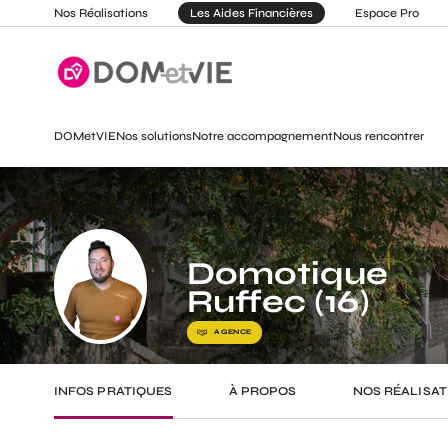
Nos Réalisations
Les Aides Financières
Espace Pro
DOMetVIE
Nos solutions
Notre accompagnement
Nous rencontrer
Domotique
Ruffec (16)
AGENCE
INFOS PRATIQUES
À PROPOS
NOS RÉALISAT