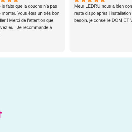
 le faite que la douche n’a pas
Meur LEDRU nous a bien conse
e monter. Vous êtes un très bon
reste dispo après l installation 
ler ! Merci de l’attention que
besoin, je conseille DOM ET 
avez eu ! Je recommande à
!
s
t