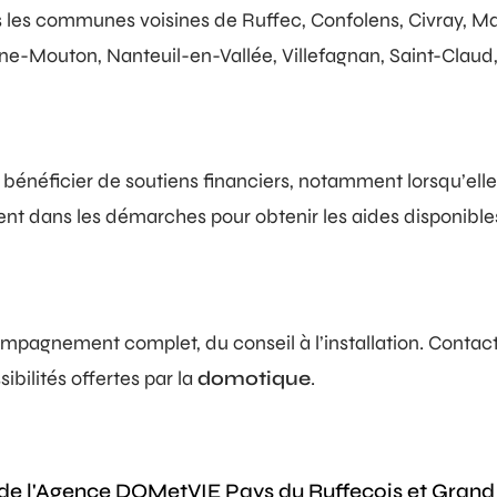
s les communes voisines de Ruffec, Confolens, Civray, M
-Mouton, Nanteuil-en-Vallée, Villefagnan, Saint-Claud
bénéficier de soutiens financiers, notamment lorsqu’elle 
 dans les démarches pour obtenir les aides disponibles et 
mpagnement complet, du conseil à l’installation. Contac
ibilités offertes par la
domotique
.
de l'Agence DOMetVIE Pays du Ruffecois et Grand