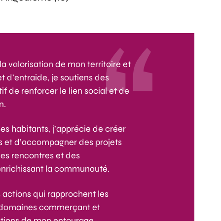
la valorisation de mon territoire et
t d’entraide, je soutiens des
if de renforcer le lien social et de
n.
es habitants, j’apprécie de créer
es et d’accompagner des projets
des rencontres et des
 enrichissant la communauté.
s actions qui rapprochent les
s domaines commerçant et
rations de mon entourage.