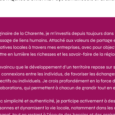
ginaire de la Charente, je m’investis depuis toujours dans 
tissage de liens humains. Attaché aux valeurs de partage e
tiatives locales à travers mes entreprises, avec pour object
tre en lumière les richesses et les savoir-faire de la régio
vaincu que le développement d’un territoire repose sur s
 connexions entre les individus, de favoriser les échang
lectifs ou individuels. Je crois profondément en la force 
laborations, qui permettent à chacun de grandir tout en
c simplicité et authenticité, je participe activement à de
sonnes et dynamisent la vie locale, notamment dans le
isanal, tout en restant à l’écoute des besoins et des aspi