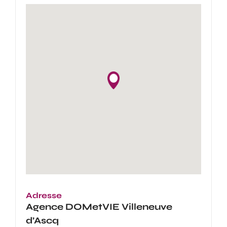
Adresse
Agence
DOMetVIE Villeneuve
d’Ascq