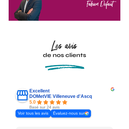
Fabien Defaut
Les avis
de nos clients
Excellent
DOMetVIE Villeneuve d'Ascq
5.0
Basé sur 24 avis
Voir tous les avis
Évaluez-nous sur