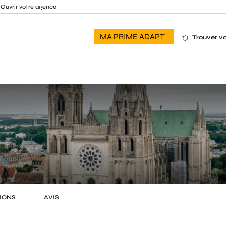
Ouvrir votre agence
MA PRIME ADAPT'
Trouver v
IONS
AVIS