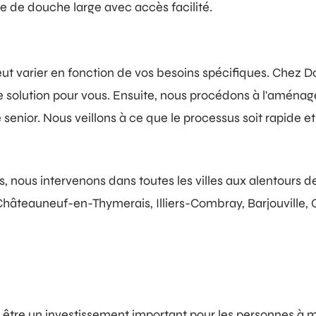
 de douche large avec accès facilité.
peut varier en fonction de vos besoins spécifiques. Che
ure solution pour vous. Ensuite, nous procédons à l'amé
nior. Nous veillons à ce que le processus soit rapide et
, nous intervenons dans toutes les villes aux alentours de
Châteauneuf-en-Thymerais, Illiers-Combray, Barjouville, 
 être un investissement important pour les personnes à mo