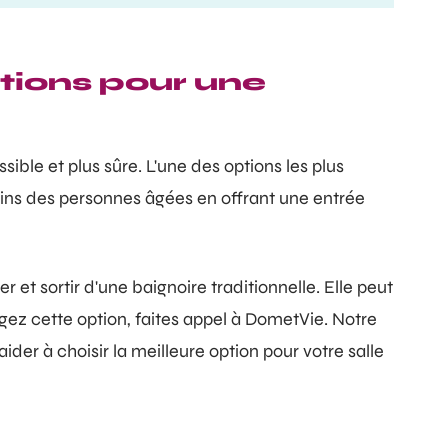
ptions pour une
ible et plus sûre. L'une des options les plus
oins des personnes âgées en offrant une entrée
r et sortir d'une baignoire traditionnelle. Elle peut
agez cette option, faites appel à DometVie. Notre
ider à choisir la meilleure option pour votre salle