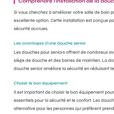
Comprendre l'installation de la douc
Si vous cherchez à améliorer votre salle de bain p
excellente option. Cette installation est conçue p
sécurité accrues.
Les avantages d'une douche senior
Les douches pour seniors offrent de nombreux ava
siège de douche et des barres de maintien. La douc
douche senior améliore la sécurité en réduisant le 
Choisir le bon équipement
Il est important de choisir le bon équipement pour
essentiels pour la sécurité et le confort. Les douc
alternative pour les personnes qui préfèrent pren