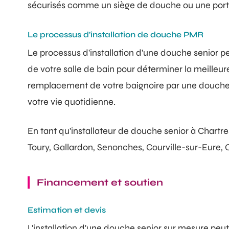
sécurisés comme un siège de douche ou une porte
Le processus d'installation de douche PMR
Le processus d'installation d'une douche senior 
de votre salle de bain pour déterminer la meille
remplacement de votre baignoire par une douche se
votre vie quotidienne.
En tant qu'installateur de douche senior à Chartres
Toury, Gallardon, Senonches, Courville-sur-Eure, 
Financement et soutien
Estimation et devis
L'installation d'une douche senior sur mesure peut