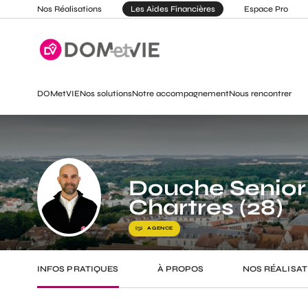
Nos Réalisations
Les Aides Financières
Espace Pro
DOMetVIE
Nos solutions
Notre accompagnement
Nous rencontrer
Douche Senior
Chartres (28)
AGENCE
INFOS PRATIQUES
À PROPOS
NOS RÉALISAT