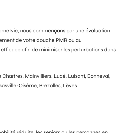
z Dometvie, nous commençons par une évaluation
nagement de votre douche PMR ou au
 efficace afin de minimiser les perturbations dans
 Chartres, Mainvilliers, Lucé, Luisant, Bonneval,
Gasville-Oisème, Brezolles, Lèves.
bilité réduite, les seniors ou les personnes en