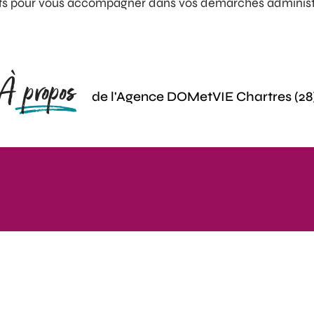
nts pour vous accompagner dans vos démarches administr
À propos
de l'Agence DOMetVIE Chartres (28