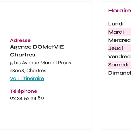
Horair
Lundi
Mardi
Mercred
Adresse
Agence
DOMetVIE
Jeudi
Chartres
Vendred
5 bis Avenue Marcel Proust
Samedi
28008, Chartres
Dimanc
Voir l'itinéraire
Téléphone
02 34 52 24 80