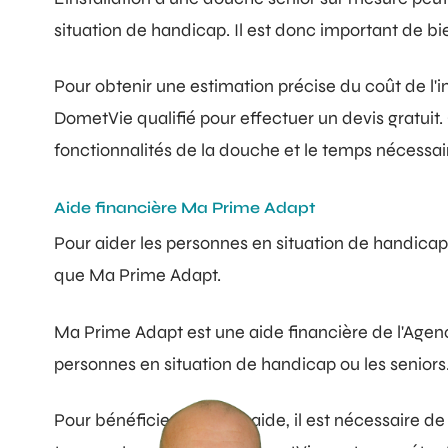
situation de handicap. Il est donc important de bi
Pour obtenir une estimation précise du coût de l'
DometVie qualifié pour effectuer un devis gratuit. 
fonctionnalités de la douche et le temps nécessair
Aide financière Ma Prime Adapt
Pour aider les personnes en situation de handicap o
que Ma Prime Adapt.
Ma Prime Adapt est une aide financière de l'Agenc
personnes en situation de handicap ou les seniors.
Pour bénéficier de cette aide, il est nécessaire de 