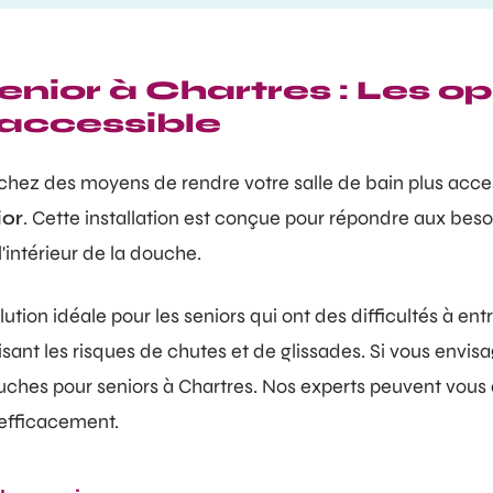
enior à Chartres : Les o
 accessible
chez des moyens de rendre votre salle de bain plus access
ior
. Cette installation est conçue pour répondre aux bes
'intérieur de la douche.
ution idéale pour les seniors qui ont des difficultés à entre
sant les risques de chutes et de glissades. Si vous envis
ouches pour seniors à Chartres. Nos experts peuvent vous a
 efficacement.