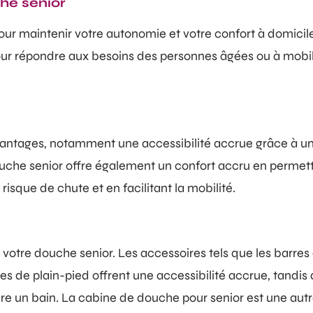
he senior
our maintenir votre autonomie et votre confort à domicile,
our répondre aux besoins des personnes âgées ou à mobilit
ntages, notamment une accessibilité accrue grâce à un 
he senior offre également un confort accru en permettant 
risque de chute et en facilitant la mobilité.
 votre douche senior. Les accessoires tels que les barres
hes de plain-pied offrent une accessibilité accrue, tandis
dre un bain. La cabine de douche pour senior est une au