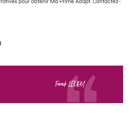
atives pour obtenir Ma Prime Adapt. Contactez-
)
Franck LEDRU