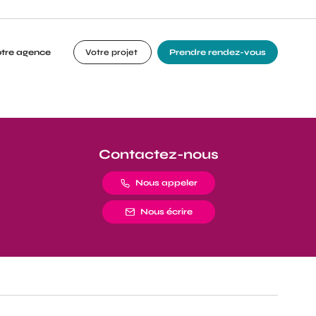
otre agence
Votre projet
Prendre rendez-vous
Contactez-nous
Nous appeler
Nous écrire