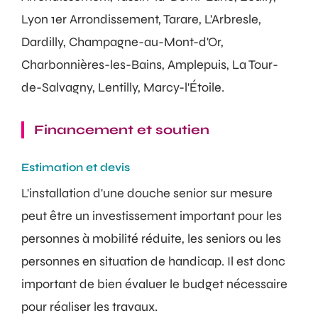
Lyon 1er Arrondissement, Tarare, L'Arbresle,
Dardilly, Champagne-au-Mont-d'Or,
Charbonnières-les-Bains, Amplepuis, La Tour-
de-Salvagny, Lentilly, Marcy-l'Étoile.
Financement et soutien
Estimation et devis
L'installation d'une douche senior sur mesure
peut être un investissement important pour les
personnes à mobilité réduite, les seniors ou les
personnes en situation de handicap. Il est donc
important de bien évaluer le budget nécessaire
pour réaliser les travaux.