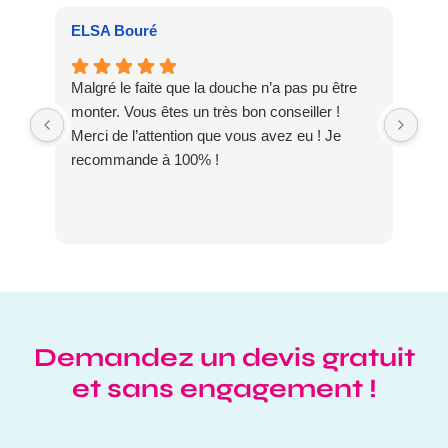
ELSA Bouré
Pat
Malgré le faite que la douche n’a pas pu être
Meu
monter. Vous êtes un très bon conseiller !
dis
Merci de l’attention que vous avez eu ! Je
DO
recommande à 100% !
Demandez un devis gratuit
et sans engagement !