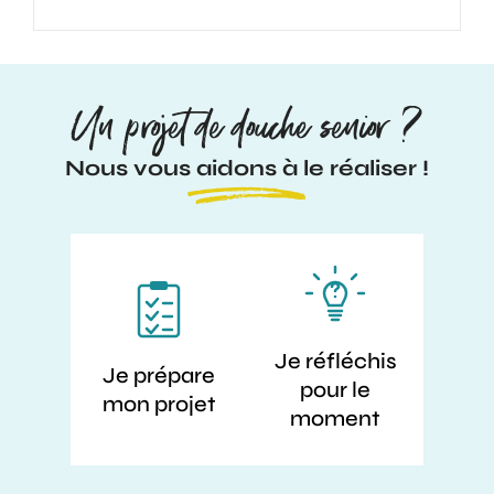
Un projet de douche senior ?
Nous vous aidons à le réaliser !
Je réfléchis
Je prépare
pour le
mon projet
moment