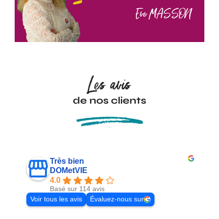
Eve MASSON
Les avis
de nos clients
Très bien
DOMetVIE
4.0
Basé sur 114 avis
Voir tous les avis
Évaluez-nous sur