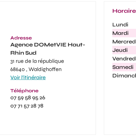
Horair
Lundi
Mardi
Adresse
Mercred
Agence
DOMetVIE Haut-
Jeudi
Rhin Sud
Vendred
31 rue de la république
Samedi
68640 , Waldighoffen
Dimanc
Voir l'itinéraire
Téléphone
07 59 58 95 26
07 71 57 28 78