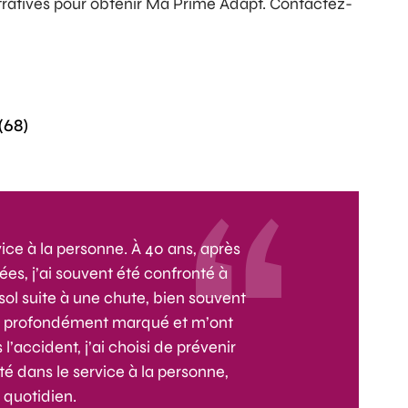
atives pour obtenir Ma Prime Adapt. Contactez-
(68)
ice à la personne. À 40 ans, après
es, j’ai souvent été confronté à
ol suite à une chute, bien souvent
t profondément marqué et m’ont
l’accident, j’ai choisi de prévenir
ité dans le service à la personne,
 quotidien.