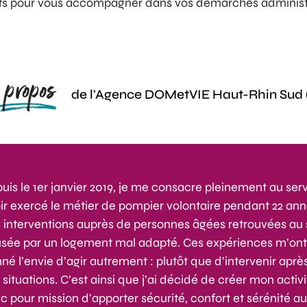
nts pour vous accompagner dans vos démarches administr
propos
de l'Agence DOMetVIE Haut-Rhin Sud 
uis le 1er janvier 2019, je me consacre pleinement au serv
ir exercé le métier de pompier volontaire pendant 22 anné
 interventions auprès de personnes âgées retrouvées au s
sée par un logement mal adapté. Ces expériences m’on
né l’envie d’agir autrement : plutôt que d’intervenir après 
 situations. C’est ainsi que j’ai décidé de créer mon activ
c pour mission d’apporter sécurité, confort et sérénité au