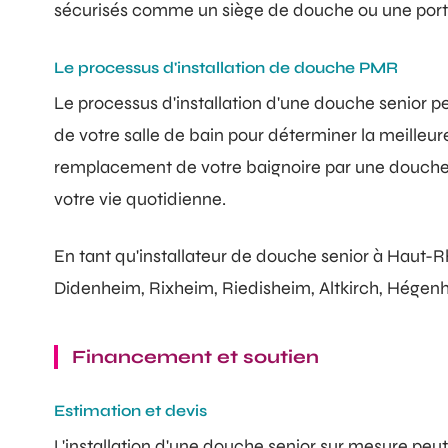
sécurisés comme un siège de douche ou une porte
Le processus d'installation de douche PMR
Le processus d'installation d'une douche senior 
de votre salle de bain pour déterminer la meille
remplacement de votre baignoire par une douche se
votre vie quotidienne.
En tant qu'installateur de douche senior à Haut-Rh
Didenheim, Rixheim, Riedisheim, Altkirch, Hégen
Financement et soutien
Estimation et devis
L'installation d'une douche senior sur mesure peut