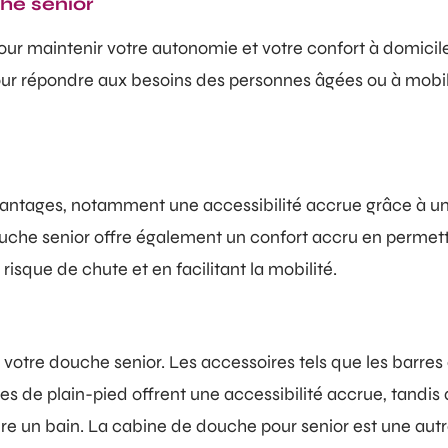
he senior
our maintenir votre autonomie et votre confort à domicile,
our répondre aux besoins des personnes âgées ou à mobilit
ntages, notamment une accessibilité accrue grâce à un 
he senior offre également un confort accru en permettant 
risque de chute et en facilitant la mobilité.
 votre douche senior. Les accessoires tels que les barres
hes de plain-pied offrent une accessibilité accrue, tandis
dre un bain. La cabine de douche pour senior est une au