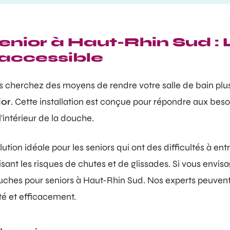
enior à Haut-Rhin Sud :
 accessible
 cherchez des moyens de rendre votre salle de bain plus a
ior
. Cette installation est conçue pour répondre aux bes
'intérieur de la douche.
ution idéale pour les seniors qui ont des difficultés à entre
sant les risques de chutes et de glissades. Si vous envis
douches pour seniors à Haut-Rhin Sud. Nos experts peuvent 
ité et efficacement.