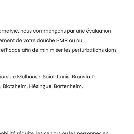
z Dometvie, nous commençons par une évaluation
nagement de votre douche PMR ou au
 efficace afin de minimiser les perturbations dans
ours de Mulhouse, Saint-Louis, Brunstatt-
, Blotzheim, Hésingue, Bartenheim.
bilité réduite, les seniors ou les personnes en