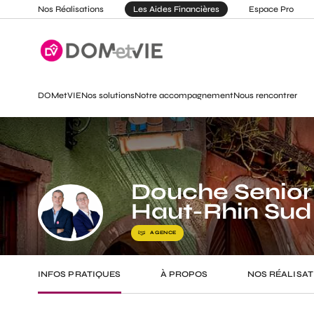
Nos Réalisations
Les Aides Financières
Espace Pro
DOMetVIE
Nos solutions
Notre accompagnement
Nous rencontrer
Douche Senior
Haut-Rhin Sud 
AGENCE
INFOS PRATIQUES
À PROPOS
NOS RÉALISAT