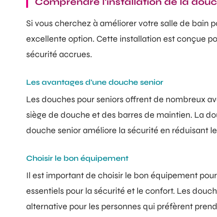
Comprendre l'installation de la douc
Si vous cherchez à améliorer votre salle de bain p
excellente option. Cette installation est conçue p
sécurité accrues.
Les avantages d'une douche senior
Les douches pour seniors offrent de nombreux ava
siège de douche et des barres de maintien. La douc
douche senior améliore la sécurité en réduisant le 
Choisir le bon équipement
Il est important de choisir le bon équipement pour
essentiels pour la sécurité et le confort. Les douc
alternative pour les personnes qui préfèrent pren