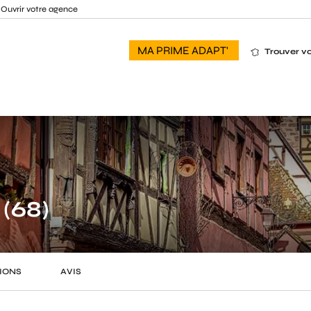
Ouvrir votre agence
MA PRIME ADAPT'
Trouver v
(68)
IONS
AVIS