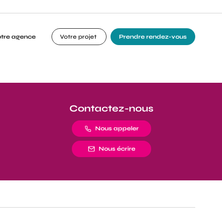
otre agence
Votre projet
Prendre rendez-vous
Contactez-nous
Nous appeler
Nous écrire