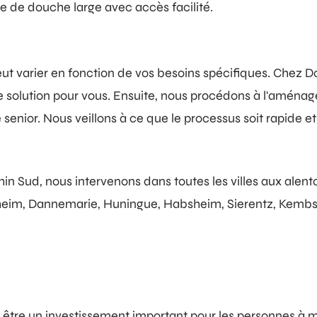
 de douche large avec accès facilité.
peut varier en fonction de vos besoins spécifiques. Che
ure solution pour vous. Ensuite, nous procédons à l'amé
nior. Nous veillons à ce que le processus soit rapide et
in Sud, nous intervenons dans toutes les villes aux alent
heim, Dannemarie, Huningue, Habsheim, Sierentz, Kembs
 être un investissement important pour les personnes à mo