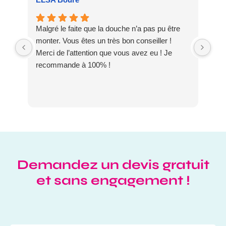
Malgré le faite que la douche n’a pas pu être
Meu
monter. Vous êtes un très bon conseiller !
dis
Merci de l’attention que vous avez eu ! Je
DO
recommande à 100% !
Demandez un devis gratuit
et sans engagement !