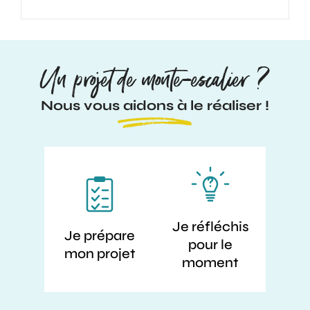
Un projet de monte-escalier ?
Nous vous aidons à le réaliser !
Je réfléchis
Je prépare
pour le
mon projet
moment