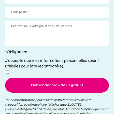
*Obligatoire
J'accepte que mes informations personnelles soient
utilisées pour être recontacté(e).
Demander mon devis gratuit
Tout consommateur peut inscrire gratuitement sur une liste
d’opposition au démarchage téléphonique BLOCTEL
(www.bloctel.gouv.fr) afin de ne plus être démarché téléphoniquement
par un professionnel avec lequel vous n’avez pas de relation