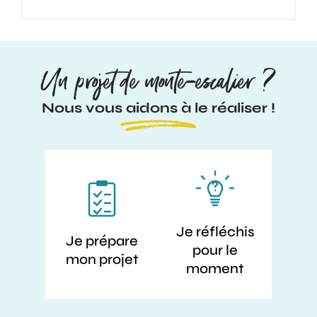
Un projet de monte-escalier ?
Nous vous aidons à le réaliser !
Je réfléchis
Je prépare
pour le
mon projet
moment