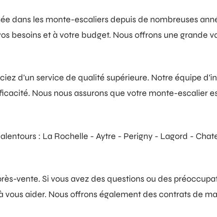
sée dans les monte-escaliers depuis de nombreuses anné
 vos besoins et à votre budget. Nous offrons une grande 
iez d'un service de qualité supérieure. Notre équipe d'in
fficacité. Nous nous assurons que votre monte-escalier est
s alentours : La Rochelle - Aytre - Perigny - Lagord - Cha
rès-vente. Si vous avez des questions ou des préoccupat
te à vous aider. Nous offrons également des contrats de 