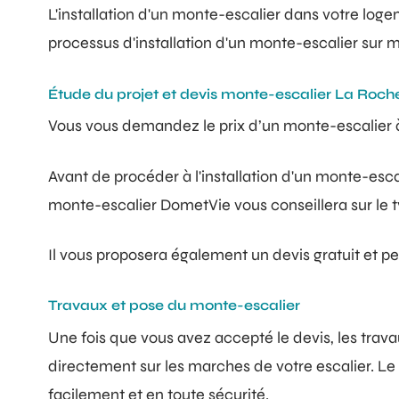
L'installation d'un monte-escalier dans votre loge
processus d'installation d'un monte-escalier sur
Étude du projet et devis monte-escalier La Roche
Vous vous demandez le prix d’un monte-escalier 
Avant de procéder à l'installation d'un monte-esca
monte-escalier DometVie vous conseillera sur le typ
Il vous proposera également un devis gratuit et per
Travaux et pose du monte-escalier
Une fois que vous avez accepté le devis, les trav
directement sur les marches de votre escalier. Le s
facilement et en toute sécurité.