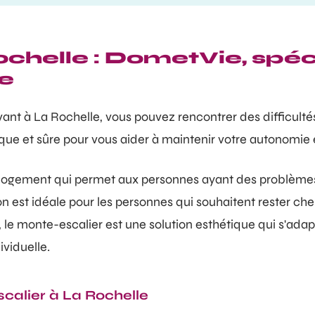
chelle : DometVie, spéc
le
nt à La Rochelle, vous pouvez rencontrer des difficulté
que et sûre pour vous aider à maintenir votre autonomie e
e logement qui permet aux personnes ayant des problème
tion est idéale pour les personnes qui souhaitent rester 
le monte-escalier est une solution esthétique qui s'adapte 
viduelle.
scalier à La Rochelle