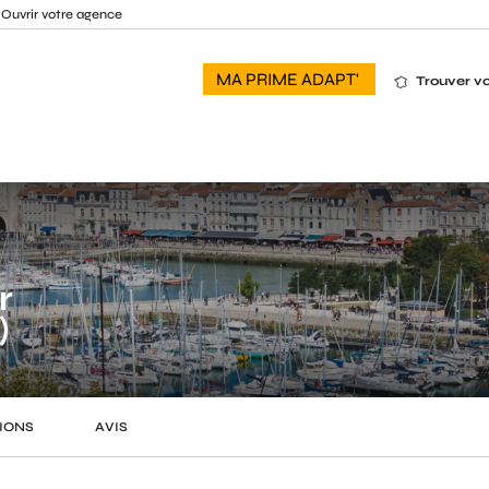
Ouvrir votre agence
MA PRIME ADAPT'
Trouver v
r
)
IONS
AVIS