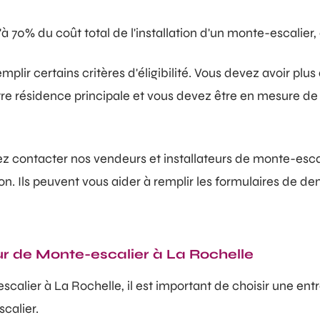
'à 70% du coût total de l'installation d'un monte-escalier
lir certains critères d'éligibilité. Vous devez avoir plu
re résidence principale et vous devez être en mesure de jus
ez contacter nos vendeurs et installateurs de monte-esca
tion. Ils peuvent vous aider à remplir les formulaires de d
r de Monte-escalier à La Rochelle
calier à La Rochelle, il est important de choisir une ent
calier.