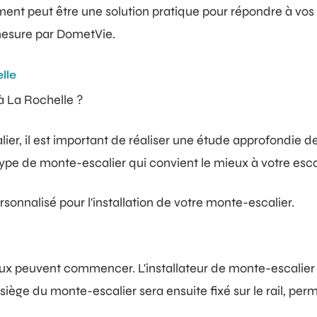
ment peut être une solution pratique pour répondre à vos 
 mesure par DometVie.
lle
à La Rochelle ?
lier, il est important de réaliser une étude approfondie 
e de monte-escalier qui convient le mieux à votre escalier
sonnalisé pour l'installation de votre monte-escalier.
aux peuvent commencer. L'installateur de monte-escalier 
iège du monte-escalier sera ensuite fixé sur le rail, perme