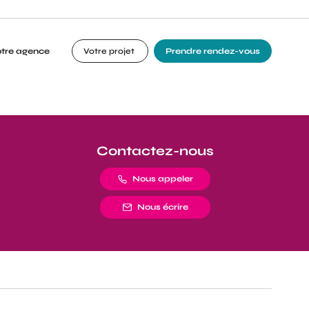
otre agence
Votre projet
Prendre rendez-vous
Contactez-nous
Nous appeler
Nous écrire