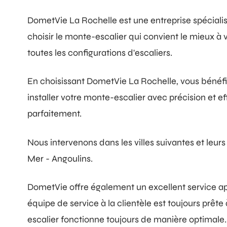
DometVie La Rochelle est une entreprise spéciali
choisir le monte-escalier qui convient le mieux à
toutes les configurations d'escaliers.
En choisissant DometVie La Rochelle, vous bénéfic
installer votre monte-escalier avec précision et e
parfaitement.
Nous intervenons dans les villes suivantes et leur
Mer - Angoulins.
DometVie offre également un excellent service ap
équipe de service à la clientèle est toujours prê
escalier fonctionne toujours de manière optimale.