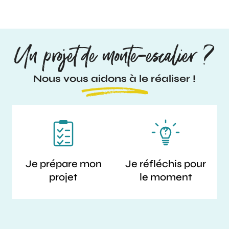
Un projet de monte-escalier ?
Nous vous aidons à le réaliser !
Je prépare mon
Je réfléchis pour
projet
le moment