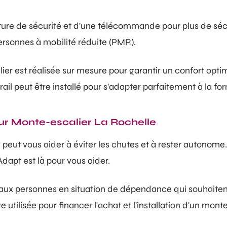
ure de sécurité et d'une télécommande pour plus de sécu
 personnes à mobilité réduite (PMR).
ier est réalisée sur mesure pour garantir un confort opti
il peut être installé pour s'adapter parfaitement à la for
r Monte-escalier La Rochelle
, peut vous aider à éviter les chutes et à rester autonome.
dapt est là pour vous aider.
aux personnes en situation de dépendance qui souhaitent 
e utilisée pour financer l'achat et l'installation d'un mon