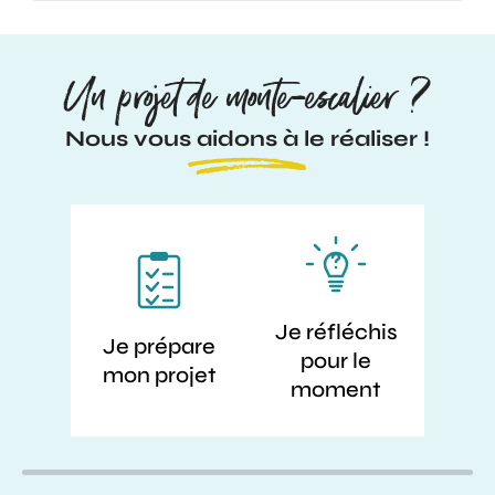
Un projet de monte-escalier ?
Nous vous aidons à le réaliser !
Je réfléchis
Je prépare
pour le
mon projet
moment