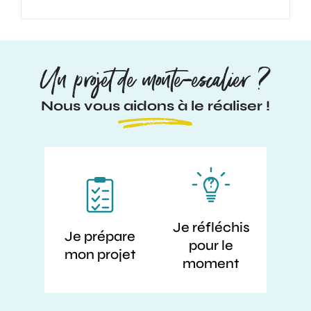
Un projet de monte-escalier ?
Nous vous aidons à le réaliser !
Je réfléchis
Je prépare
pour le
mon projet
moment