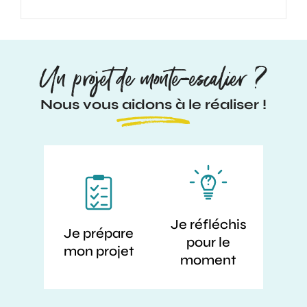
Un projet de monte-escalier ?
Nous vous aidons à le réaliser !
Je réfléchis
Je prépare
pour le
mon projet
moment