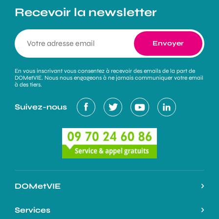
Recevoir la newsletter
En vous inscrivant vous consentez à recevoir des emails de la part de
DOMetVIE. Nous nous engageons à ne jamais communiquer votre email
à des tiers.
Suivez-nous
DOMetVIE
Notre histoire
Services