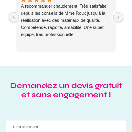
A recommander chaudement !Très satisfaite
Réf
depuis les conseils de Mme Roux jusqu'à la
ma 
réalisation avec des matériaux de qualité.
pro
Compétence, rapidité, amabilité. Une super
som
équipe, très professionnelle.
Demandez un devis gratuit
et sans engagement !