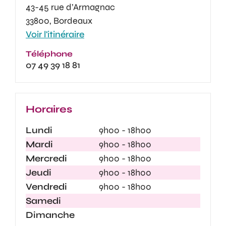
43-45 rue d’Armagnac
33800, Bordeaux
Voir l'itinéraire
Téléphone
07 49 39 18 81
Horaires
Lundi
9h00 - 18h00
Mardi
9h00 - 18h00
Mercredi
9h00 - 18h00
Jeudi
9h00 - 18h00
Vendredi
9h00 - 18h00
Samedi
Dimanche