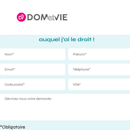
Je souhaite connaître le montant d’aide
auquel j’ai le droit !
*Obligatoire