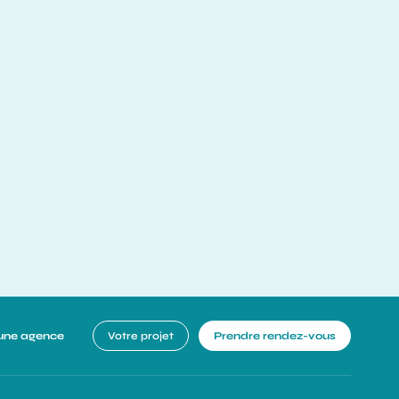
une agence
Votre projet
Prendre rendez-vous