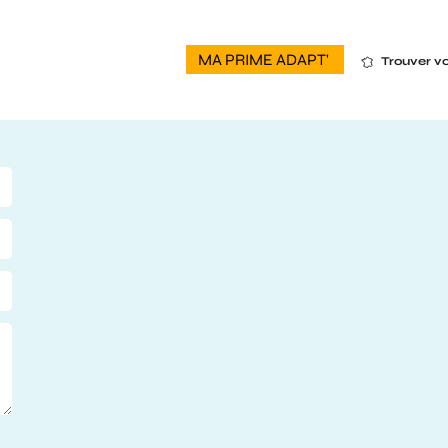
MA PRIME ADAPT'
Trouver v