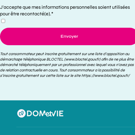
J'accepte que mes informations personnelles soient utilisées
pour être recontacté(e).*
Envoyer
Tout consommateur peut inscrire gratuitement sur une liste d’opposition au
démarchage téléphonique BLOCTEL (www.bloctel.gouv.fr) afin de ne plus être
démarché téléphoniquement par un professionnel avec lequel vous n’avez pas
de relation contractuelle en cours. Tout consommateur a la possibilité de
s’inscrire gratuitement sur cette liste sur le site
https://www.bloctel.gouv.fr/