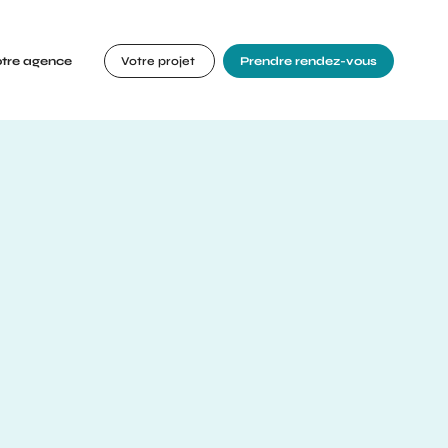
otre agence
Votre projet
Prendre rendez-vous