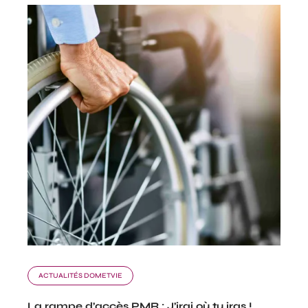
ACTUALITÉS DOMETVIE
La rampe d’accès PMR : J’irai où tu iras !