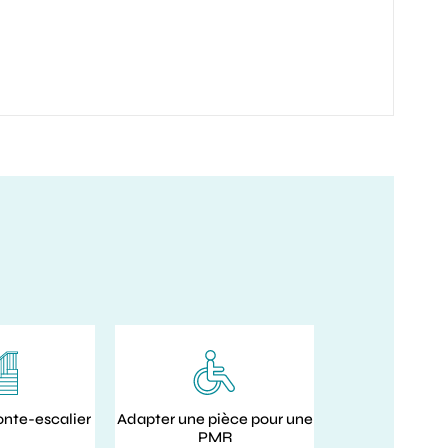
onte-escalier
Adapter une pièce pour une
PMR