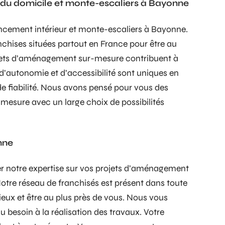
n du domicile et monte-escaliers à Bayonne
ncement intérieur et monte-escaliers à Bayonne.
chises situées partout en France pour être au
jets d’aménagement sur-mesure contribuent à
d’autonomie et d’accessibilité sont uniques en
t de fiabilité. Nous avons pensé pour vous des
 mesure avec un large choix de possibilités
nne
 notre expertise sur vos projets d’aménagement
otre réseau de franchisés est présent dans toute
ieux et être au plus près de vous. Nous vous
besoin à la réalisation des travaux. Votre