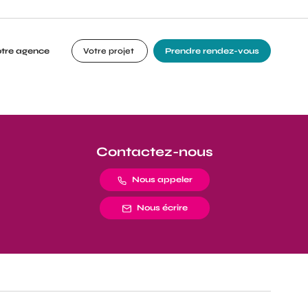
otre agence
Votre projet
Prendre rendez-vous
Contactez-nous
Nous appeler
Nous écrire