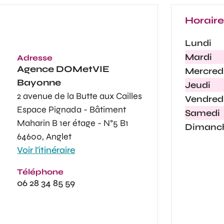
Horair
Lundi
Mardi
Adresse
Agence
DOMetVIE
Mercred
Bayonne
Jeudi
2 avenue de la Butte aux Cailles
Vendred
Espace Pignada - Bâtiment
Samedi
Maharin B 1er étage - N°5 B1
Dimanc
64600, Anglet
Voir l'itinéraire
Téléphone
06 28 34 85 59