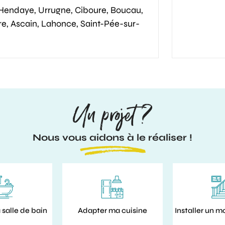
 Hendaye, Urrugne, Ciboure, Boucau,
rre, Ascain, Lahonce, Saint-Pée-sur-
Un projet ?
Nous vous aidons à le réaliser !
salle de bain
Adapter ma cuisine
Installer un m