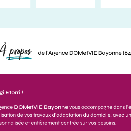
À propos
de l'Agence DOMetVIE Bayonne (64
i Etorri !
agence
DOMetVIE Bayonne
vous accompagne dans l’ét
lisation de vos travaux d’adaptation du domicile, avec un
sonnalisée et entièrement centrée sur vos besoins.