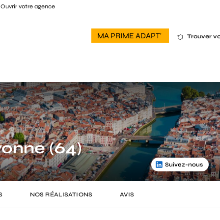
Ouvrir votre agence
MA PRIME ADAPT'
Trouver v
onne (64)
Suivez-nous
S
NOS RÉALISATIONS
AVIS