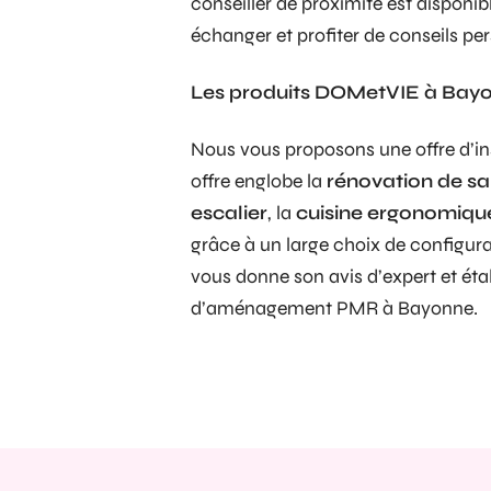
conseiller de proximité est disponi
échanger et profiter de conseils per
Les produits DOMetVIE à Bay
Nous vous proposons une offre d’in
offre englobe la
rénovation de sa
escalier
, la
cuisine ergonomiqu
grâce à un large choix de configurat
vous donne son avis d’expert et étab
d’aménagement PMR à Bayonne.