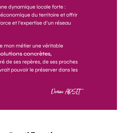
une dynamique locale forte :
 économique du territoire et offrir
force et l’expertise d’un réseau
de mon métier une véritable
solutions concrètes,
uré de ses repères, de ses proches
rait pouvoir le préserver dans les
Denise ARSET