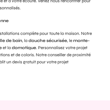
ble et à votre écoute. Venez nous rencontrer pour
sonnalisés.
onne
stallations complète pour toute la maison. Notre
lle de bain
, la
douche sécurisée
, le
monte-
e
et la
domotique
. Personnalisez votre projet
ions et de coloris. Notre conseiller de proximité
lit un devis gratuit pour votre projet