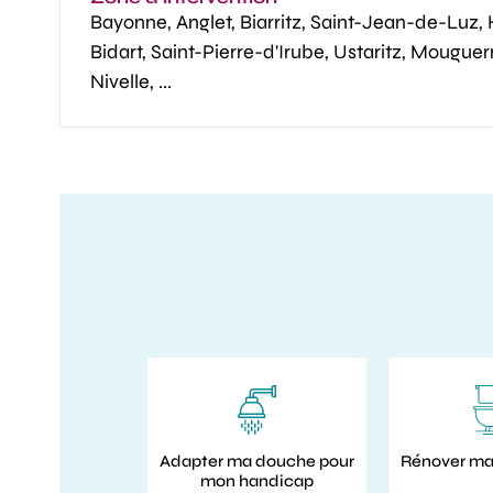
Bayonne, Anglet, Biarritz, Saint-Jean-de-Luz,
Bidart, Saint-Pierre-d'Irube, Ustaritz, Mougue
Nivelle, ...
Adapter ma douche pour
Rénover ma 
mon handicap