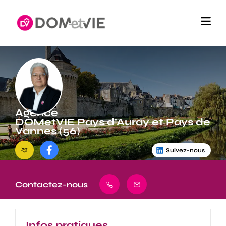
Agence
DOMetVIE Pays d’Auray et Pays de
Vannes (56)
Suivez-nous
Contactez-nous
Infos pratiques