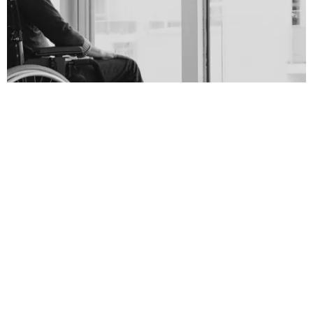
ACTUALITÉS DOMETVIE
Association des commerçants de Saint-Germain-en-
Laye
Publié le 28 février 2023