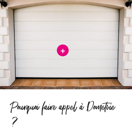
+
Pourquoi faire appel à Dometvie
?