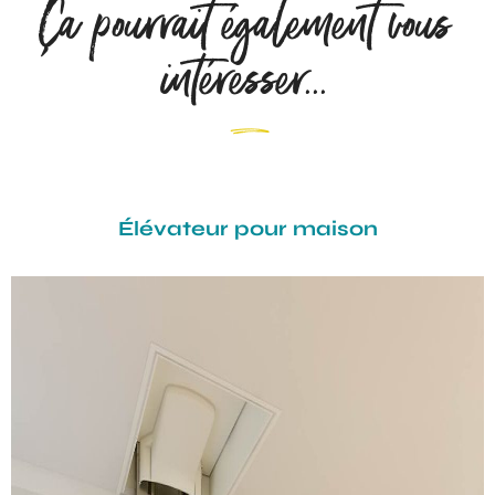
Ça pourrait également vous
intéresser...
Z
Élévateur pour maison