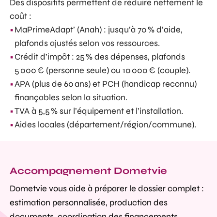
Des dispositifs permettent de réduire nettement le
coût :
MaPrimeAdapt’ (Anah) : jusqu’à 70 % d’aide,
plafonds ajustés selon vos ressources.
Crédit d’impôt : 25 % des dépenses, plafonds
5 000 € (personne seule) ou 10 000 € (couple).
APA (plus de 60 ans) et PCH (handicap reconnu)
finançables selon la situation.
TVA à 5,5 % sur l’équipement et l’installation.
Aides locales (département/région/commune).
Accompagnement Dometvie
Dometvie vous aide à préparer le dossier complet :
estimation personnalisée, production des
documents, coordination des financements,