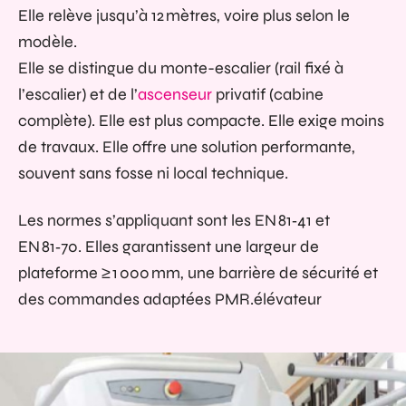
Elle relève jusqu’à 12 mètres, voire plus selon le
modèle.
Elle se distingue du monte-escalier (rail fixé à
l’escalier) et de l’
ascenseur
privatif (cabine
complète). Elle est plus compacte. Elle exige moins
de travaux. Elle offre une solution performante,
souvent sans fosse ni local technique.
Les normes s’appliquant sont les
EN 81‑41
et
EN 81‑70
. Elles garantissent une largeur de
plateforme ≥ 1 000 mm, une barrière de sécurité et
des commandes adaptées PMR.élévateur