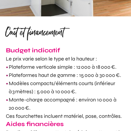
Coût et financement
Budget indicatif
Le prix varie selon le type et la hauteur :
Plateforme verticale simple : 12 000 à 18 000 €.
Plateformes haut de gamme : 15 000 à 30 000 €.
Modèles compacts/éléments courts (inférieur
à 3 mètres) : 5 000 à 10 000 €.
Monte-charge accompagné : environ 10 000 à
20 000 €.
Ces fourchettes incluent matériel, pose, contrôles.
Aides financières