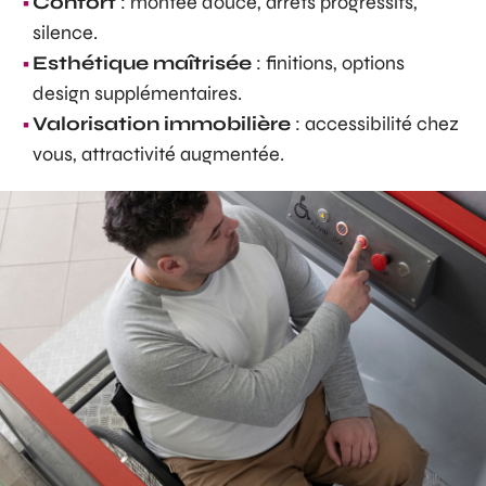
Confort
: montée douce, arrêts progressifs,
silence.
Esthétique maîtrisée
: finitions, options
design supplémentaires.
Valorisation immobilière
: accessibilité chez
vous, attractivité augmentée.