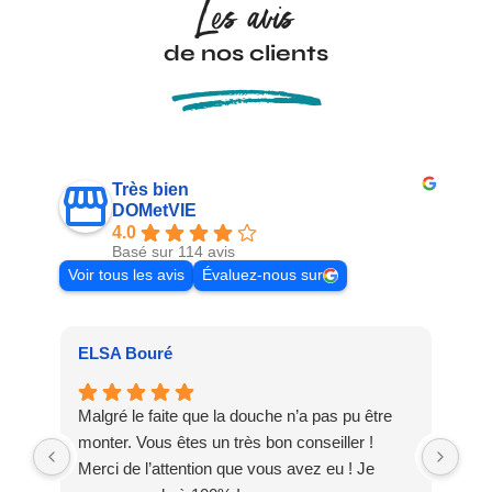
Les avis
de nos clients
Très bien
DOMetVIE
4.0
Basé sur 114 avis
Voir tous les avis
Évaluez-nous sur
ELSA Bouré
Pat
Malgré le faite que la douche n’a pas pu être
Meu
monter. Vous êtes un très bon conseiller !
dis
Merci de l’attention que vous avez eu ! Je
DO