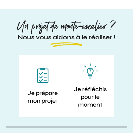
Un projet de monte-escalier ?
Nous vous aidons à le réaliser !
Je réfléchis
Je prépare
pour le
mon projet
moment