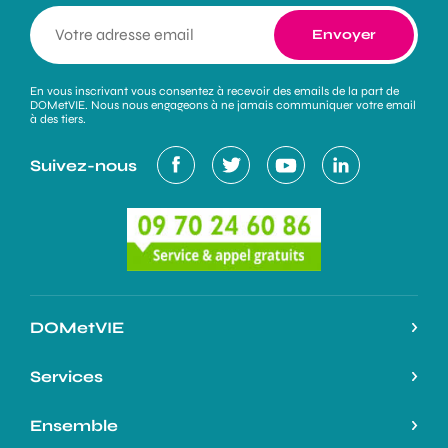
En vous inscrivant vous consentez à recevoir des emails de la part de
DOMetVIE. Nous nous engageons à ne jamais communiquer votre email
à des tiers.
Suivez-nous
DOMetVIE
Notre histoire
Services
L’expertise DOMetVIE
Nos services
Ensemble
On parle de nous