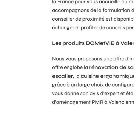
la France pour vous accueillir au m
accompagnons de la formulation du 
conseiller de proximité est disponi
échanger et profiter de conseils per
Les produits DOMetVIE à Vale
Nous vous proposons une offre d’in
offre englobe la
rénovation de sa
escalier
, la
cuisine ergonomiqu
grâce à un large choix de configurat
vous donne son avis d’expert et étab
d’aménagement PMR à Valencienn