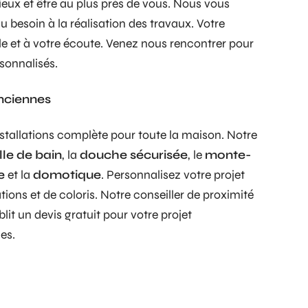
ieux et être au plus près de vous. Nous vous
besoin à la réalisation des travaux. Votre
ble et à votre écoute. Venez nous rencontrer pour
sonnalisés.
nciennes
stallations complète pour toute la maison. Notre
lle de bain
, la
douche sécurisée
, le
monte-
e
et la
domotique
. Personnalisez votre projet
ions et de coloris. Notre conseiller de proximité
lit un devis gratuit pour votre projet
es.