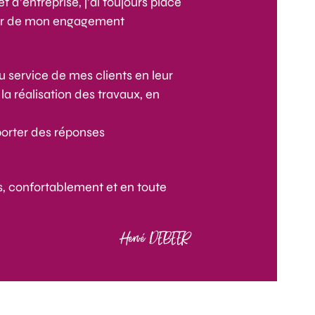
d’entreprise, j’ai toujours placé
œur de mon engagement
u service de mes clients en leur
la réalisation des travaux, en
porter des réponses
s, confortablement et en toute
Hervé DEBEER