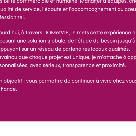
sibilité commerciale et humaine. Manager d’équipes, chef 
qualité de service, l’écoute et l’accompagnement au c
fessionnel.
ourd’hui, à travers DOMetVIE, je mets cette expérience a
posant une solution globale, de l’étude du besoin jusqu’à 
ppuyant sur un réseau de partenaires locaux qualifiés.
vaincu que chaque projet est unique, je m’attache à ap
sonnalisées, avec sérieux, transparence et proximité.
 objectif : vous permettre de continuer à vivre chez vou
fiance.