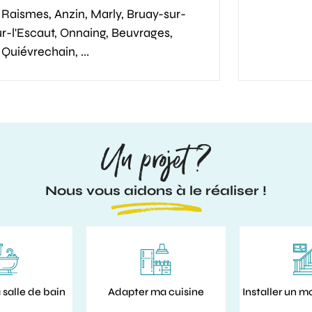
Raismes, Anzin, Marly, Bruay-sur-
r-l'Escaut, Onnaing, Beuvrages,
Quiévrechain, ...
Un projet ?
Nous vous aidons à le réaliser !
salle de bain
Adapter ma cuisine
Installer un m