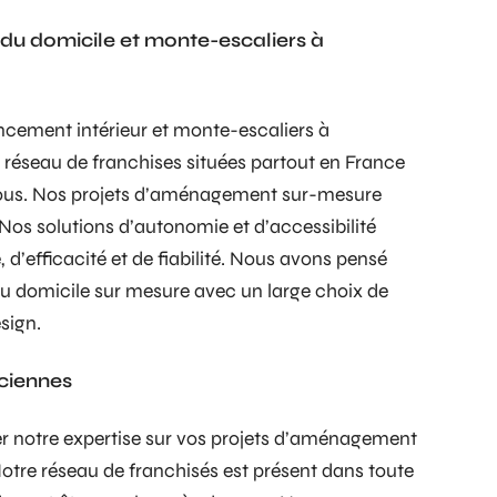
 du domicile et monte-escaliers à
ncement intérieur et monte-escaliers à
réseau de franchises situées partout en France
vous. Nos projets d’aménagement sur-mesure
Nos solutions d’autonomie et d’accessibilité
, d’efficacité et de fiabilité. Nous avons pensé
du domicile sur mesure avec un large choix de
sign.
nciennes
 notre expertise sur vos projets d’aménagement
otre réseau de franchisés est présent dans toute