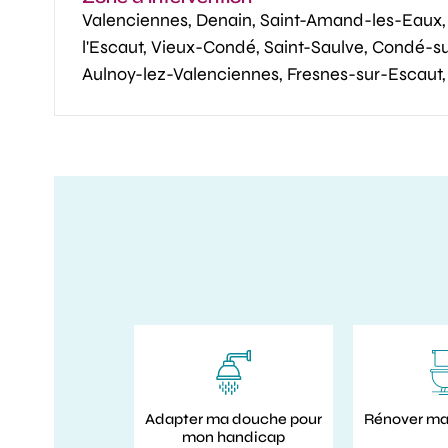
Valenciennes, Denain, Saint-Amand-les-Eaux, 
l'Escaut, Vieux-Condé, Saint-Saulve, Condé-su
Aulnoy-lez-Valenciennes, Fresnes-sur-Escaut, 
Adapter ma douche pour
Rénover ma 
mon handicap