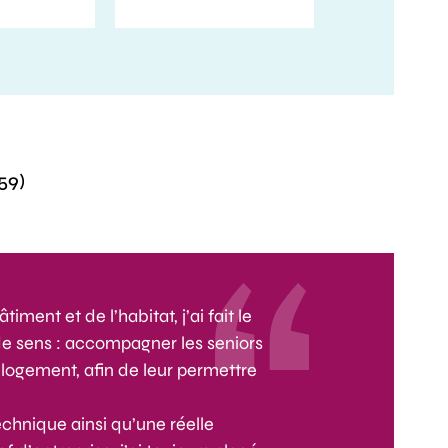
59)
ment et de l’habitat, j’ai fait le
de sens : accompagner les seniors
r logement, afin de leur permettre
echnique ainsi qu’une réelle