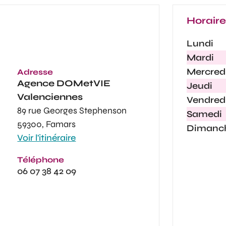
Horair
Lundi
Mardi
Mercred
Adresse
Agence
DOMetVIE
Jeudi
Valenciennes
Vendred
89 rue Georges Stephenson
Samedi
59300, Famars
Dimanc
Voir l'itinéraire
Téléphone
06 07 38 42 09