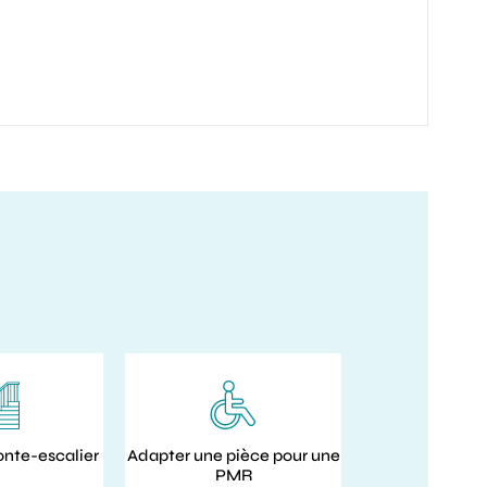
onte-escalier
Adapter une pièce pour une
PMR