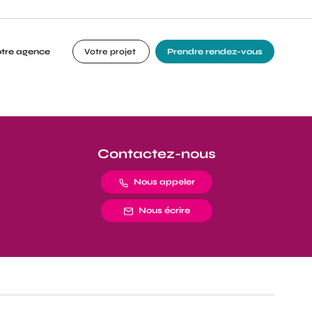
otre agence
Votre projet
Prendre rendez-vous
Contactez-nous
Nous appeler
Nous écrire