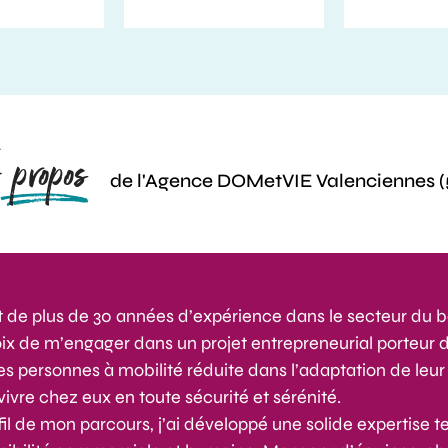
 propos
de l'Agence DOMetVIE Valenciennes (
t de plus de 30 années d’expérience dans le secteur du bâti
ix de m’engager dans un projet entrepreneurial porteur 
les personnes à mobilité réduite dans l’adaptation de leu
vivre chez eux en toute sécurité et sérénité.
fil de mon parcours, j’ai développé une solide expertise t