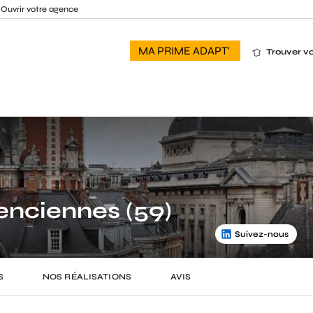
Ouvrir votre agence
MA PRIME ADAPT'
Trouver v
nciennes (59)
Suivez-nous
S
NOS RÉALISATIONS
AVIS