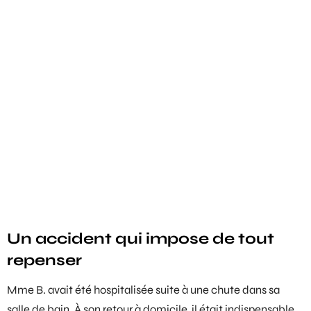
Un accident qui impose de tout
repenser
Mme B. avait été hospitalisée suite à une chute dans sa
salle de bain. À son retour à domicile, il était indispensable