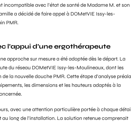
nt incompatible avec l’état de santé de Madame M. et son
 famille a décidé de faire appel à DOMetVIE Issy-les-
bain PMR
.
c l’appui d’une ergothérapeute
e approche sur mesure a été adoptée dès le départ. La
peute du réseau DOMetVIE Issy-les-Moulineaux, dont les
 de la nouvelle
douche PMR
. Cette étape d’analyse préal
quipements, les dimensions et les hauteurs adaptés à la
concernée.
jours, avec une attention particulière portée à chaque détai
 au long de l’installation. La solution retenue comprenait