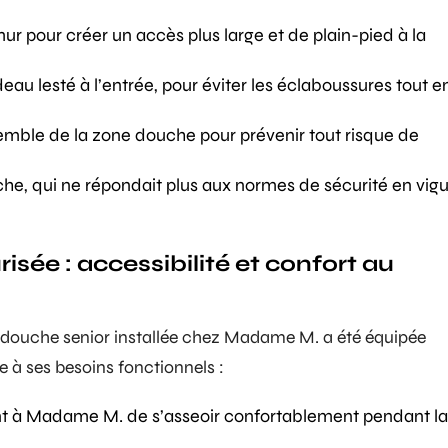
r pour créer un accès plus large et de plain-pied à la
au lesté à l’entrée, pour éviter les éclaboussures tout e
emble de la zone douche pour prévenir tout risque de
che, qui ne répondait plus aux normes de sécurité en vigu
sée : accessibilité et confort au
douche senior
installée chez Madame M. a été équipée
 à ses besoins fonctionnels :
nt à Madame M. de s’asseoir confortablement pendant la