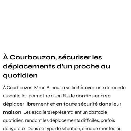
À Courbouzon, sécuriser les
déplacements d’un proche au
quotidien
À Courbouzon, Mme B. nous a sollicités avec une demande
essentielle : permettre à son fils de
continuer à se
déplacer librement et en toute sécurité dans leur
maison
. Les escaliers représentaient un obstacle
quotidien, rendant les déplacements difficiles, parfois
dangereux. Dans ce type de situation, chaque montée ou