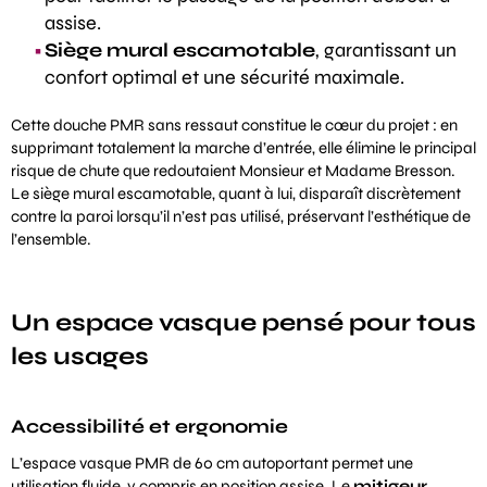
assise.
Siège mural escamotable
, garantissant un
confort optimal et une sécurité maximale.
Cette
douche PMR
sans ressaut constitue le cœur du projet : en
supprimant totalement la marche d’entrée, elle élimine le principal
risque de chute que redoutaient Monsieur et Madame Bresson.
Le siège mural escamotable, quant à lui, disparaît discrètement
contre la paroi lorsqu’il n’est pas utilisé, préservant l’esthétique de
l’ensemble.
Un espace vasque pensé pour tous
les usages
Accessibilité et ergonomie
L’espace vasque PMR de 60 cm autoportant permet une
utilisation fluide, y compris en position assise. Le
mitigeur