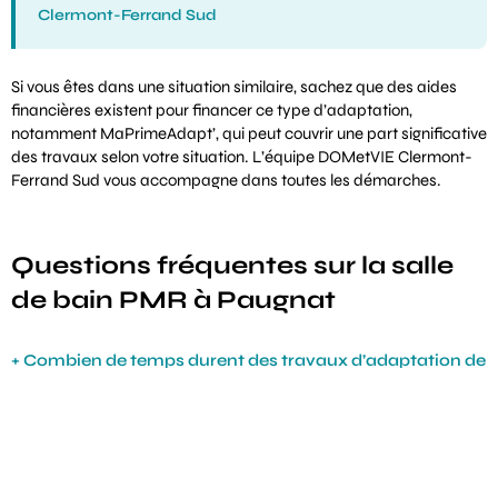
Clermont-Ferrand Sud
Si vous êtes dans une situation similaire, sachez que des
aides
financières
existent pour financer ce type d’adaptation,
notamment
MaPrimeAdapt’
, qui peut couvrir une part significative
des travaux selon votre situation. L’équipe DOMetVIE Clermont-
Ferrand Sud vous accompagne dans toutes les démarches.
Questions fréquentes sur la salle
de bain PMR à Paugnat
Combien de temps durent des travaux d’adaptation de
salle de bain comme ceux réalisés à Paugnat ?
Quelles aides financières peut-on obtenir pour une
salle de bain PMR en Auvergne ?