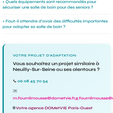
Quels équipements sont recommandés pour
sécuriser une salle de bain pour des seniors ?
Faut-il attendre d’avoir des difficultés importantes
pour adapter sa salle de bain ?
VOTRE PROJET D’ADAPTATION
Vous souhaitez un projet similaire à
Neuilly-Sur-Seine ou ses alentours ?
📞
06 08 45 70 54
✉️
m.fournilmousse@dometvie.fr,g.fournilmousse@
🌐
Votre agence DOMetVIE Paris-Ouest