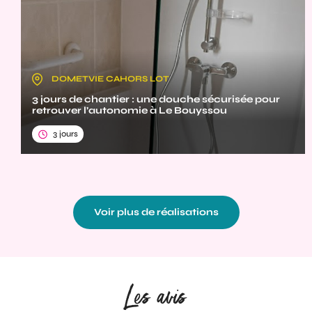
DOMETVIE CAHORS LOT
3 jours de chantier : une douche sécurisée pour
retrouver l’autonomie à Le Bouyssou
3 jours
Voir plus de réalisations
Les avis