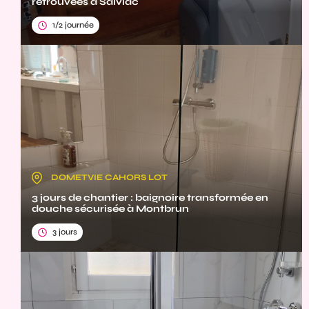
retrouvées à Salviac
1/2 journée
DOMETVIE CAHORS LOT
3 jours de chantier : baignoire transformée en
douche sécurisée à Montbrun
3 jours