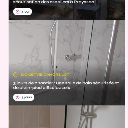
sécurisation des escaliers à Prayssac
1 jour
DOMETVIE CAHORS LOT
3 jours de chantier : une salle de bain sécurisée et
de plain-pied à Esclauzels
3 jours