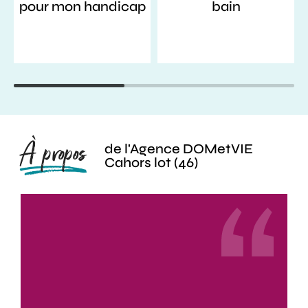
pour mon handicap
bain
À propos
de l'Agence DOMetVIE
Cahors lot (46)