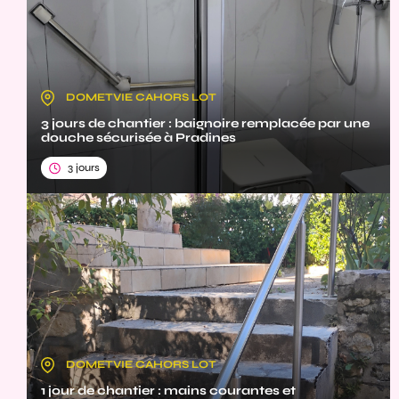
DOMETVIE CAHORS LOT
3 jours de chantier : baignoire remplacée par une
douche sécurisée à Pradines
3 jours
DOMETVIE CAHORS LOT
1 jour de chantier : mains courantes et