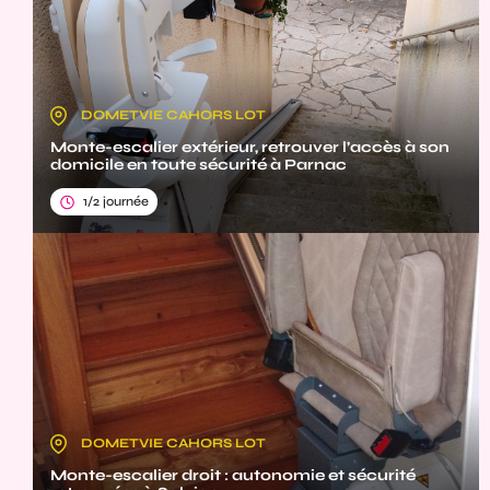
DOMETVIE CAHORS LOT
Monte-escalier extérieur, retrouver l’accès à son
domicile en toute sécurité à Parnac
1/2 journée
DOMETVIE CAHORS LOT
Monte-escalier droit : autonomie et sécurité