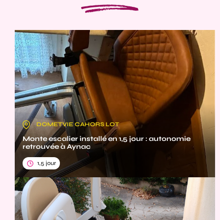
DOMETVIE CAHORS LOT
Monte escalier installé en 1,5 jour : autonomie
retrouvée à Aynac
1,5 jour