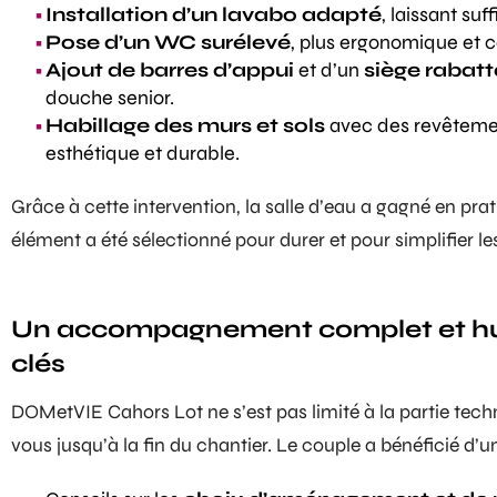
Installation d’un lavabo adapté
, laissant su
Pose d’un WC surélevé
, plus ergonomique et c
Ajout de barres d’appui
et d’un
siège rabatt
douche senior
.
Habillage des murs et sols
avec des revêtement
esthétique et durable.
Grâce à cette intervention, la salle d’eau a gagné en pr
élément a été sélectionné pour durer et pour simplifier le
Un accompagnement complet et huma
clés
DOMetVIE Cahors Lot ne s’est pas limité à la partie te
vous jusqu’à la fin du chantier. Le couple a bénéficié d’u