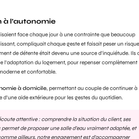
n à l’autonomie
faisaient face chaque jour à une contrainte que beaucoup
issant, compliquait chaque geste et faisait peser un risqu
oment de détente était devenu une source d’inquiétude. Ils 
 de l’adaptation du logement, pour repenser complètement 
moderne et confortable.
nomie à domicile
, permettant au couple de continuer à
e d’une aide extérieure pour les gestes du quotidien.
te attentive : comprendre la situation du client, ses
s permet de proposer une salle d’eau vraiment adaptée, et
comme ailleurs, notre engagement est d’accompagner