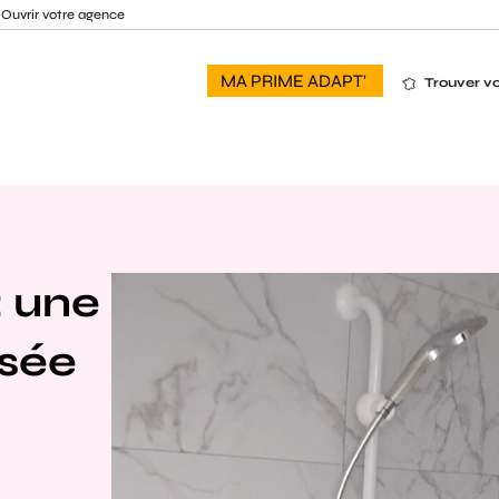
Ouvrir votre agence
MA PRIME ADAPT'
Trouver v
: une
isée