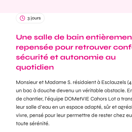
3 jours
Une salle de bain entièremen
repensée pour retrouver confo
sécurité et autonomie au
quotidien
Monsieur et Madame S. résidaient à Esclauzels (4
un bac à douche devenu un véritable obstacle. En
de chantier, l’équipe DOMetVIE Cahors Lot a tra
leur salle d’eau en un espace adapté, sûr et agréa
vivre, pensé pour leur permettre de rester chez e
toute sérénité.