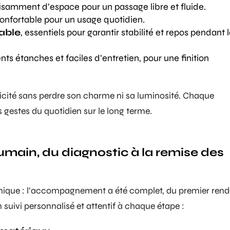
ffisamment d’espace pour un passage libre et fluide.
onfortable pour un usage quotidien.
able
, essentiels pour garantir stabilité et repos pendant 
s étanches et faciles d’entretien, pour une finition
aticité sans perdre son charme ni sa luminosité. Chaque
s gestes du quotidien sur le long terme.
in, du diagnostic à la remise des
chnique : l’accompagnement a été complet, du premier ren
n suivi personnalisé et attentif à chaque étape :