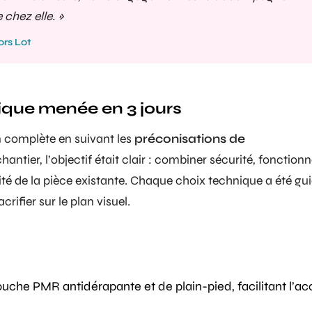
chez elle. »
rs Lot
ique menée en 3 jours
 complète en suivant les
préconisations de
hantier, l’objectif était clair : combiner sécurité, fonctionn
sité de la pièce existante. Chaque choix technique a été gu
crifier sur le plan visuel.
ouche PMR
antidérapante et de plain-pied, facilitant l’ac