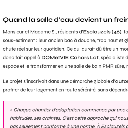
Quand la salle d’eau devient un frei
Monsieur et Madame S., résidents d’
Esclauzels (46)
, 
sous-estiment : leur ancien bac à douche, trop haut et gl
chute réel sur leur quotidien. Ce qui aurait dû être un m
donc fait appel à
DOMetVIE Cahors Lot
, spécialiste
espace et le transformer en une
salle de bain PMR
sûre, 
Le projet s’inscrivait dans une démarche globale d’
auto
profiter de leur logement en toute sérénité, sans dépendr
« Chaque chantier d’adaptation commence par une écou
habitudes, ses craintes. C’est cette approche qui nou
pas seulement conforme à une norme. À Esclauzels 