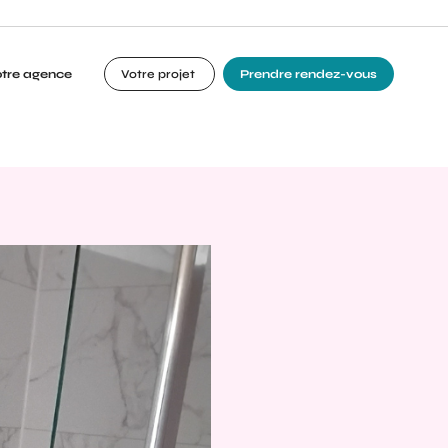
otre agence
Votre projet
Prendre rendez-vous