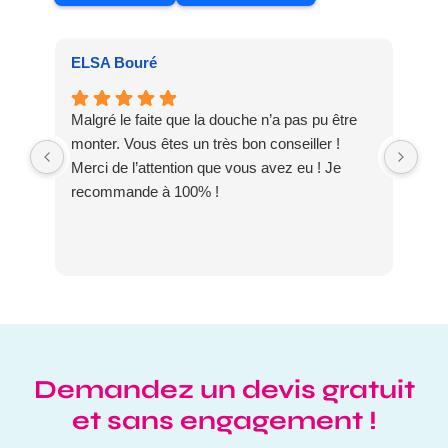
ELSA Bouré
Pat
Malgré le faite que la douche n’a pas pu être
Meu
monter. Vous êtes un très bon conseiller !
dis
Merci de l’attention que vous avez eu ! Je
DO
recommande à 100% !
Demandez un devis gratuit
et sans engagement !