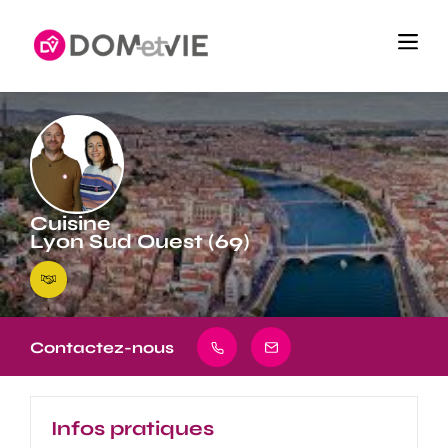
Cuisine
Lyon Sud Ouest (69)
Contactez-nous
Infos pratiques