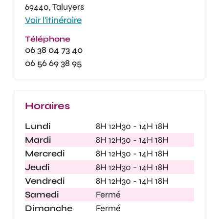
69440, Taluyers
Voir l'itinéraire
Téléphone
06 38 04 73 40
06 56 69 38 95
Horaires
Lundi
8H 12H30 - 14H 18H
Mardi
8H 12H30 - 14H 18H
Mercredi
8H 12H30 - 14H 18H
Jeudi
8H 12H30 - 14H 18H
Vendredi
8H 12H30 - 14H 18H
Samedi
Fermé
Dimanche
Fermé