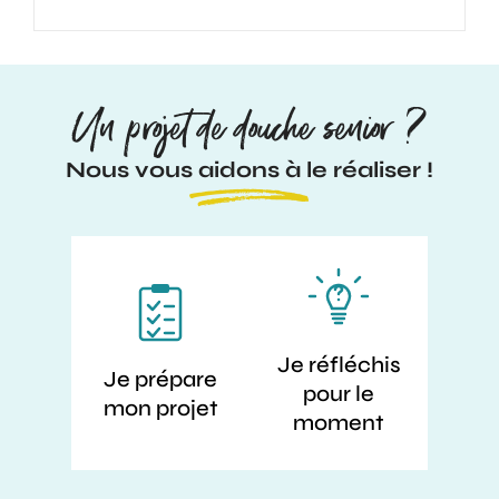
Un projet de douche senior ?
Nous vous aidons à le réaliser !
Je réfléchis
Je prépare
pour le
mon projet
moment