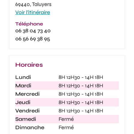
69440, Taluyers
Voir l'itinéraire
Téléphone
06 38 04 73 40
06 56 69 38 95
Horaires
Lundi
8H 12H30 - 14H 18H
Mardi
8H 12H30 - 14H 18H
Mercredi
8H 12H30 - 14H 18H
Jeudi
8H 12H30 - 14H 18H
Vendredi
8H 12H30 - 14H 18H
Samedi
Fermé
Dimanche
Fermé