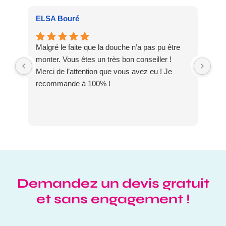
ELSA Bouré
Pat
Malgré le faite que la douche n’a pas pu être
Meu
monter. Vous êtes un très bon conseiller !
dis
Merci de l’attention que vous avez eu ! Je
DO
recommande à 100% !
Demandez un devis gratuit
et sans engagement !