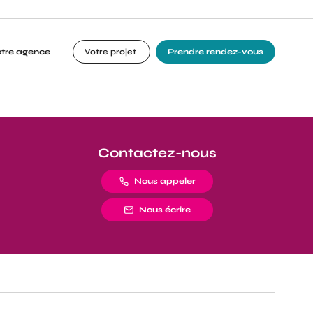
otre agence
Votre projet
Prendre rendez-vous
Contactez-nous
Nous appeler
Nous écrire