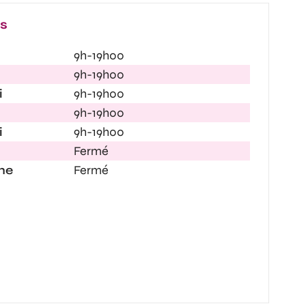
es
9h-19h00
9h-19h00
i
9h-19h00
9h-19h00
i
9h-19h00
Fermé
he
Fermé