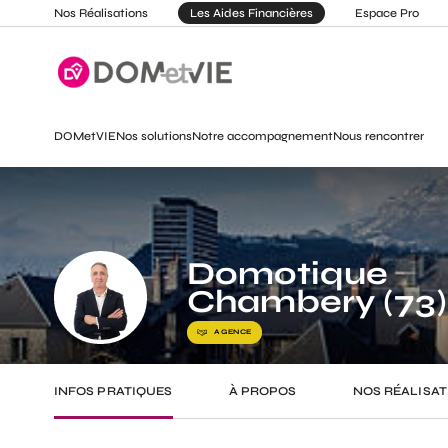
Nos Réalisations
Les Aides Financières
Espace Pro
DOMetVIE
Nos solutions
Notre accompagnement
Nous rencontrer
Domotique
Chambery (73)
AGENCE
INFOS PRATIQUES
À PROPOS
NOS RÉALISAT