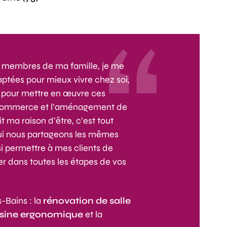
es membres de ma famille, je me
aptées pour mieux vivre chez soi,
s pour mettre en œuvre ces
le commerce et l’aménagement de
t ma raison d’être, c’est tout
qui nous partageons les mêmes
si permettre à mes clients de
r dans toutes les étapes de vos
-Bains : la
rénovation de salle
isine ergonomique
et la