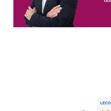
do
LECO