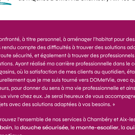
onfronté, à titre personnel, à aménager l’habitat pour d
s rendu compte des difficultés à trouver des solutions ad
toute sécurité, et également à trouver des professionnel
utions. Ayant réalisé ma carrière professionnelle dans 
asins, où la satisfaction de mes clients au quotidien, étai
urellement que je me suis tourné vers DOMetVie, avec 
eurs, pour donner du sens à ma vie professionnelle et ain
ux vivre chez eux. Je serai heureux de vous accompagne
jets avec des solutions adaptées à vos besoins. »
rouvez l’ensemble de nos services à Chambéry et Aix-les
 bain
, la
douche sécurisée
, le
monte-escalier
, la
cu