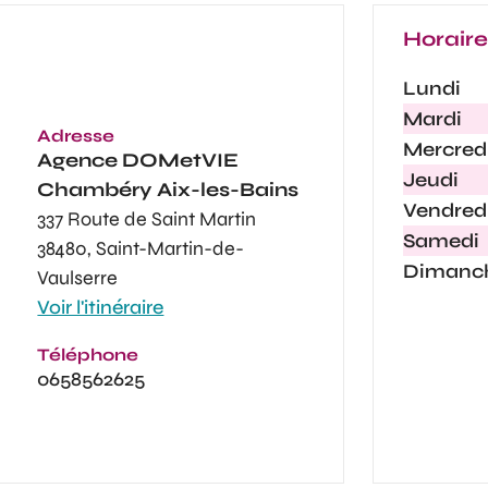
Horair
Lundi
Mardi
Adresse
Mercred
Agence
DOMetVIE
Jeudi
Chambéry Aix-les-Bains
Vendred
337 Route de Saint Martin
Samedi
38480, Saint-Martin-de-
Dimanc
Vaulserre
Voir l'itinéraire
Téléphone
0658562625