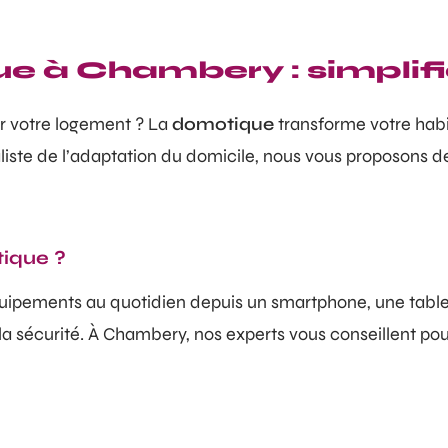
ue à Chambery : simplifi
r votre logement ? La
domotique
transforme votre habit
ste de l’adaptation du domicile, nous vous proposons d
tique ?
quipements au quotidien depuis un smartphone, une tabl
 sécurité. À Chambery, nos experts vous conseillent pour 