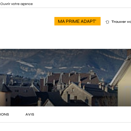
Ouvrir votre agence
MA PRIME ADAPT'
Trouver v
IONS
AVIS