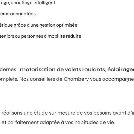
irage, chauffage intelligent
méras connectées
étique grâce à une gestion optimisée
 seniors ou personnes à mobilité réduite
dernes :
motorisation de volets roulants
,
éclairages
omplets. Nos conseillers de Chambery vous accompagnent 
réalisons une étude sur mesure de vos besoins avant d’in
r et parfaitement adaptée à vos habitudes de vie.