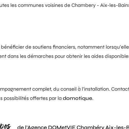
utes les communes voisines de Chambery - Aix-les-Bains
bénéficier de soutiens financiers, notamment lorsqu’elle 
 dans les démarches pour obtenir les aides disponibles et 
ompagnement complet, du conseil à l’installation. Conta
s possibilités offertes par la
domotique
.
pos
de l'Agence DOMetVIE Chambéry Aix-les-Ba