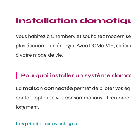
Installation domotiq
Vous habitez à Chambery et souhaitez modernise
plus économe en énergie. Avec DOMetVIE, spéciali
à votre mode de vie.
Pourquoi installer un système domo
La
maison connectée
permet de piloter vos é
confort, optimise vos consommations et renforce la
logement.
Les principaux avantages