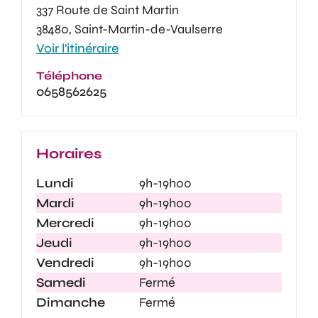
337 Route de Saint Martin
38480, Saint-Martin-de-Vaulserre
Voir l'itinéraire
Téléphone
0658562625
Horaires
Lundi
9h-19h00
Mardi
9h-19h00
Mercredi
9h-19h00
Jeudi
9h-19h00
Vendredi
9h-19h00
Samedi
Fermé
Dimanche
Fermé