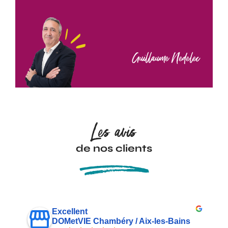
Guillaume Nedelec
Les avis
de nos clients
Excellent
DOMetVIE Chambéry / Aix-les-Bains